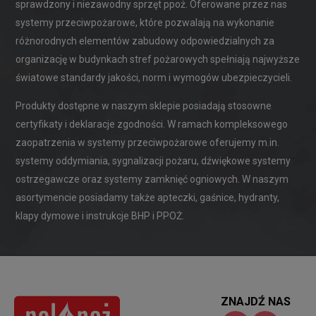
sprawdzony i niezawodny sprzęt ppoż. Oferowane przez nas
systemy przeciwpożarowe, które pozwalają na wykonanie
różnorodnych elementów zabudowy odpowiedzialnych za
organizację w budynkach stref pożarowych spełniają najwyższe
światowe standardy jakości, norm i wymogów ubezpieczycieli.
Produkty dostępne w naszym sklepie posiadają stosowne
certyfikaty i deklaracje zgodności. W ramach kompleksowego
zaopatrzenia w systemy przeciwpożarowe oferujemy m.in.
systemy oddymiania, sygnalizacji pożaru, dźwiękowe systemy
ostrzegawcze oraz systemy zamknięć ogniowych. W naszym
asortymencie posiadamy także apteczki, gaśnice, hydranty,
klapy dymowe i instrukcje BHP i PPOŻ.
ZNAJDŹ NAS