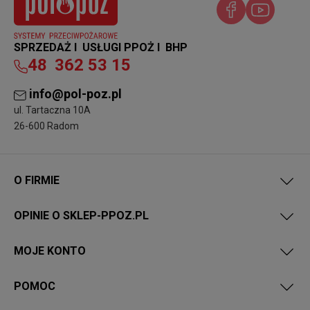
SPRZEDAŻ I USŁUGI PPOŻ I BHP
48
362 53 15
info@pol-poz.pl
ul. Tartaczna 10A
26-600 Radom
O FIRMIE
OPINIE O SKLEP-PPOZ.PL
MOJE KONTO
POMOC