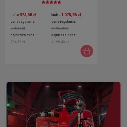
874,68 zł
1 075,86 zł
netto:
brutto:
cena regularna:
cena regularna:
971,87 zł
1 195,40 zł
najniższa cena:
najniższa cena:
971,87 zł
1 195,40 zł