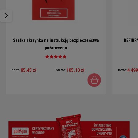
Szafka skrzynka na instrukcję bezpieczeństwa
DEFIBR
pożarowego
85,45 zł
105,10 zł
4 499
netto:
brutto:
netto: