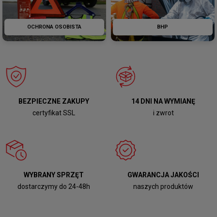
OCHRONA OSOBISTA
BHP
BEZPIECZNE ZAKUPY
14 DNI NA WYMIANĘ
certyfikat SSL
i zwrot
WYBRANY SPRZĘT
GWARANCJA JAKOŚCI
dostarczymy do 24-48h
naszych produktów