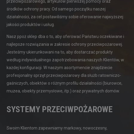
przeciwpożarowego, artykułów pierwszej pomocy oraz
środków ochrony pracy. Od samego początku naszej
działalności, za cel postawiliśmy sobie oferowanie najwyższej
jakości produktów i usług.
Nasz ppoż sklep dba o to, aby oferować Państwu oczekiwane i
najlepsze rozwiązania w zakresie ochrony przeciwpożarowej.
Jesteśmy ukierunkowani na to, aby dostarczać produkty
według indywidualnego zapotrzebowania naszych Klientów, w
każdej konfiguracji. W naszym asortymencie znajdziecie
profesjonalny sprzęt przeciwpożarowy dla służb ratowniczo-
gaśniczych, obiektów o różnym profilu działalności (biurowce,
muzea, obiekty przemysłowe, itp.) oraz prywatnych domów.
SYSTEMY PRZECIWPOŻAROWE
Swoim Klientom zapewniamy markowy, nowoczesny,