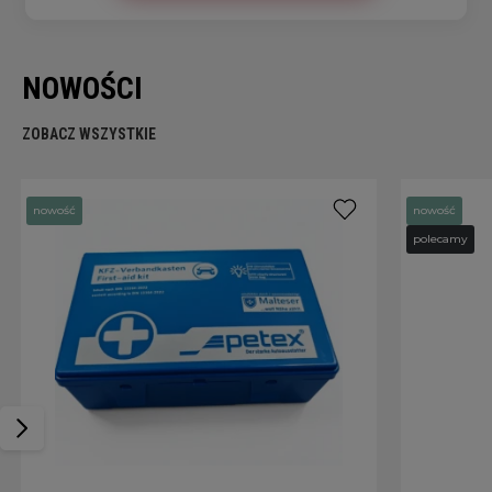
NOWOŚCI
ZOBACZ WSZYSTKIE
nowość
nowość
polecamy