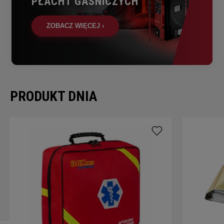
PŁACHT GAŚNICZYCH
ZOBACZ WIĘCEJ ›
PRODUKT DNIA