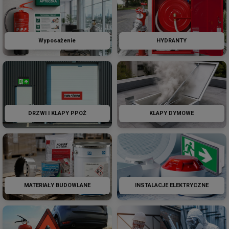
Wyposażenie
HYDRANTY
DRZWI I KLAPY PPOŻ
KLAPY DYMOWE
MATERIAŁY BUDOWLANE
INSTALACJE ELEKTRYCZNE