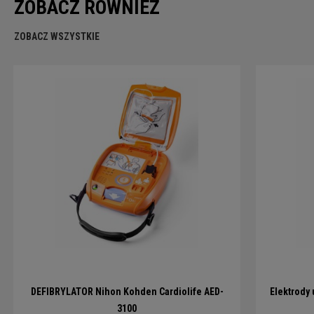
ZOBACZ RÓWNIEŻ
ZOBACZ WSZYSTKIE
DEFIBRYLATOR Nihon Kohden Cardiolife AED-
Elektrody
3100