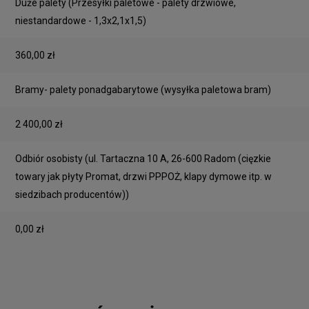
Duże palety
(Przesyłki paletowe - palety drzwiowe,
niestandardowe - 1,3x2,1x1,5)
360,00 zł
Bramy- palety ponadgabarytowe
(wysyłka paletowa bram)
2 400,00 zł
Odbiór osobisty
(ul. Tartaczna 10 A, 26-600 Radom (cięzkie
towary jak płyty Promat, drzwi PPPOŻ, klapy dymowe itp. w
siedzibach producentów))
0,00 zł