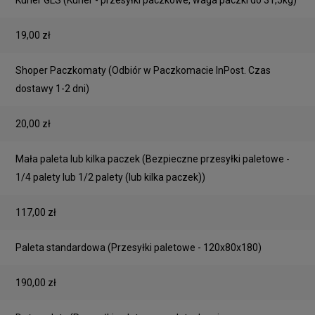
19,00 zł
Shoper Paczkomaty
(Odbiór w Paczkomacie InPost. Czas
dostawy 1-2 dni)
20,00 zł
Mała paleta lub kilka paczek
(Bezpieczne przesyłki paletowe -
1/4 palety lub 1/2 palety (lub kilka paczek))
117,00 zł
Paleta standardowa
(Przesyłki paletowe - 120x80x180)
190,00 zł