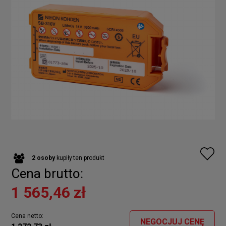
2
osoby
kupiły
ten produkt
Cena brutto:
1 565,46 zł
Cena netto:
NEGOCJUJ CENĘ