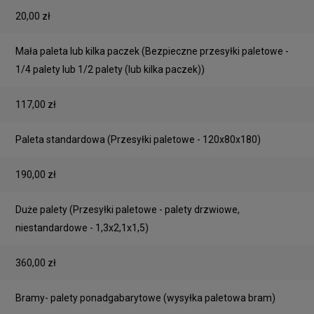
20,00 zł
Mała paleta lub kilka paczek
(Bezpieczne przesyłki paletowe -
1/4 palety lub 1/2 palety (lub kilka paczek))
117,00 zł
Paleta standardowa
(Przesyłki paletowe - 120x80x180)
190,00 zł
Duże palety
(Przesyłki paletowe - palety drzwiowe,
niestandardowe - 1,3x2,1x1,5)
360,00 zł
Bramy- palety ponadgabarytowe
(wysyłka paletowa bram)