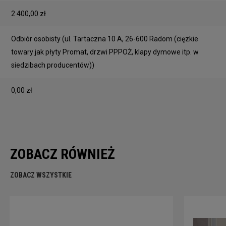
2 400,00 zł
Odbiór osobisty
(ul. Tartaczna 10 A, 26-600 Radom (cięzkie
towary jak płyty Promat, drzwi PPPOŻ, klapy dymowe itp. w
siedzibach producentów))
0,00 zł
ZOBACZ RÓWNIEŻ
ZOBACZ WSZYSTKIE