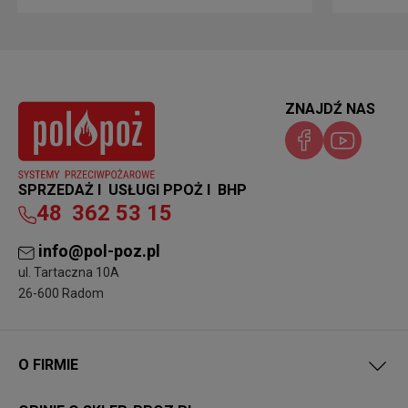
ZNAJDŹ NAS
SPRZEDAŻ I USŁUGI PPOŻ I BHP
48
362 53 15
info@pol-poz.pl
ul. Tartaczna 10A
26-600 Radom
O FIRMIE