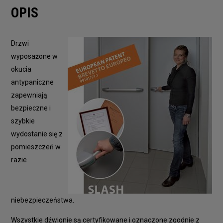
OPIS
Drzwi
wyposażone w
okucia
antypaniczne
zapewniają
bezpieczne i
szybkie
wydostanie się z
pomieszczeń w
razie
niebezpieczeństwa.
Wszystkie dźwignie są certyfikowane i oznaczone zgodnie z