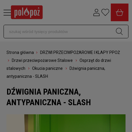
Strona główna
DRZWI PRZECIWPOŻAROWE I KLAPY PPOŻ
Drzwi przeciwpożarowe Stalowe
Osprzęt do drzwi
stalowych
Okucia paniczne
Dźwignia paniczna,
antypaniczna - SLASH
DŹWIGNIA PANICZNA,
ANTYPANICZNA - SLASH