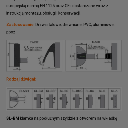
europejską normą EN 1125 oraz CE i dostarczane wraz z
instrukcją montażu, obsługi i konserwacji.
Zastosowanie:
Drzwi stalowe, drewniane, PVC, aluminiowe;
ppoż
Rodzaj dźwigni:
SL-BM
klamka na podłużnym szyldzie z otworem na wkładkę