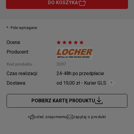
DO KOSZYKA
*
- Pole wymagane
Ocena:
Producent:
Kod produktu:
3197
Czas realizacji:
24-48h po przedpłacie
Dostawa:
od 19,00 zł
- Kurier GLS
Cena nie zawiera ewentualnych kosztów płatności
POBIERZ KARTĘ PRODUKTU
poleć znajomemu
zapytaj o produkt