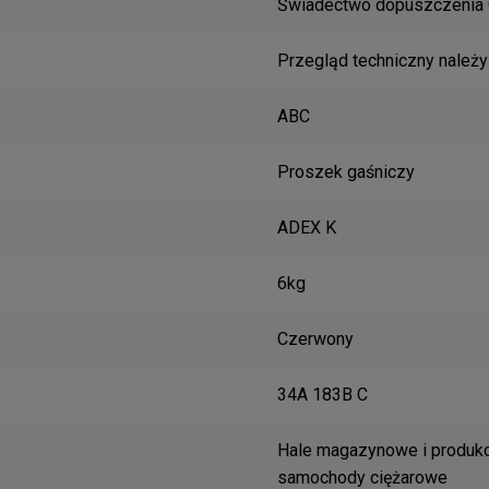
Świadectwo dopuszczenia
Przegląd techniczny należy
ABC
Proszek gaśniczy
ADEX K
6kg
Czerwony
34A 183B C
Hale magazynowe i produkcy
samochody ciężarowe