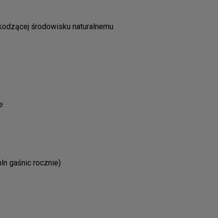
zkodzącej środowisku naturalnemu
e
ln gaśnic rocznie)