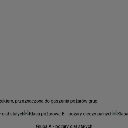
zakiem, przeznaczona do gaszenia pożarów grup:
Grupa A
- pożary ciał stałych