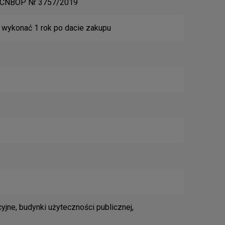
 CNBOP Nr 3757/2019
 wykonać 1 rok po dacie zakupu
jne, budynki użyteczności publicznej,