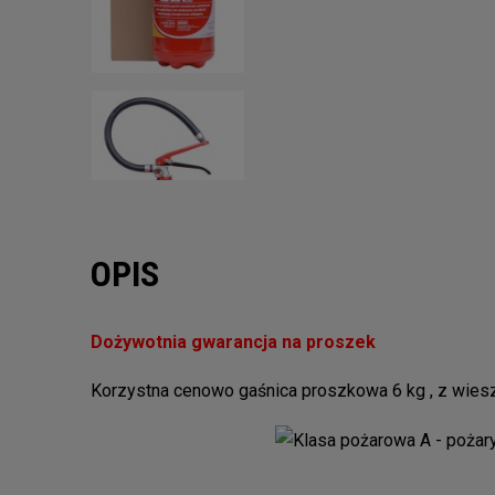
OPIS
Dożywotnia gwarancja
na proszek
Korzystna cenowo gaśnica proszkowa 6 kg , z wies