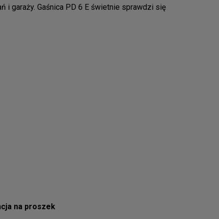
ń i garaży. Gaśnica PD 6 E świetnie sprawdzi się
cja
na proszek