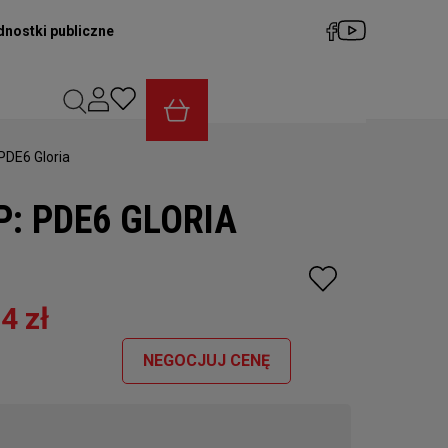
dnostki publiczne
PDE6 Gloria
: PDE6 GLORIA
4 zł
NEGOCJUJ CENĘ