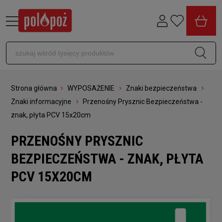
Strona główna
WYPOSAŻENIE
Znaki bezpieczeństwa
Znaki informacyjne
Przenośny Prysznic Bezpieczeństwa -
znak, płyta PCV 15x20cm
PRZENOŚNY PRYSZNIC
BEZPIECZEŃSTWA - ZNAK, PŁYTA
PCV 15X20CM