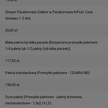
Shoper Paczkomaty
(Odbiór w Paczkomacie InPost. Czas
dostawy 1-2 dni)
20,00 zł
Mała paleta lub kilka paczek
(Bezpieczne przesyłki paletowe -
1/4 palety lub 1/2 palety (lub kilka paczek))
117,00 zł
Paleta standardowa
(Przesyłki paletowe - 120x80x180)
190,00 zł
Duże palety
(Przesyłki paletowe - palety drzwiowe,
niestandardowe - 1,3x2,1x1,5)