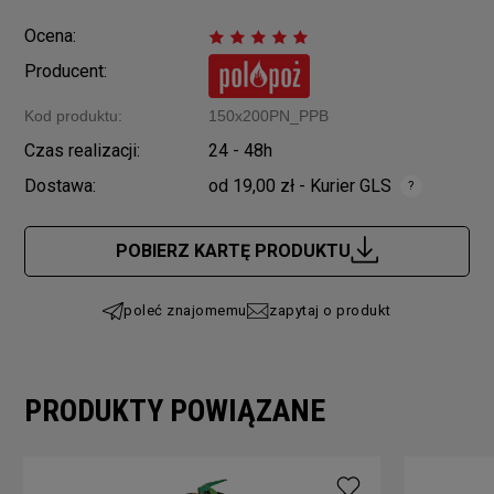
Ocena:
Producent:
Kod produktu:
150x200PN_PPB
Czas realizacji:
24 - 48h
Dostawa:
od 19,00 zł
- Kurier GLS
Cena nie zawiera ewentualnych kosztów płatności
POBIERZ KARTĘ PRODUKTU
poleć znajomemu
zapytaj o produkt
PRODUKTY POWIĄZANE