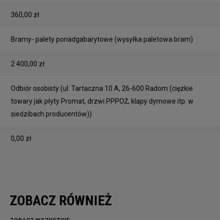
360,00 zł
Bramy- palety ponadgabarytowe
(wysyłka paletowa bram)
2 400,00 zł
Odbiór osobisty
(ul. Tartaczna 10 A, 26-600 Radom (cięzkie
towary jak płyty Promat, drzwi PPPOŻ, klapy dymowe itp. w
siedzibach producentów))
0,00 zł
ZOBACZ RÓWNIEŻ