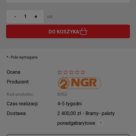
+
-
szt.
DO KOSZYKA
*
- Pole wymagane
Ocena:
Producent:
Kod produktu:
8352
Czas realizacji:
4-5 tygodni
Dostawa:
2 400,00 zł
- Bramy- palety
ponadgabarytowe
Cena nie zawiera ewentualnych kosztów płatności