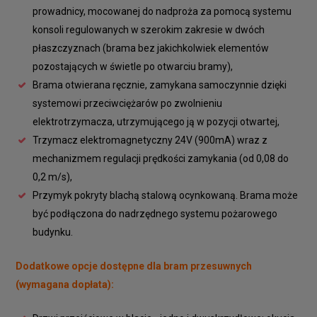
prowadnicy, mocowanej do nadproża za pomocą systemu
konsoli regulowanych w szerokim zakresie w dwóch
płaszczyznach (brama bez jakichkolwiek elementów
pozostających w świetle po otwarciu bramy),
Brama otwierana ręcznie, zamykana samoczynnie dzięki
systemowi przeciwciężarów po zwolnieniu
elektrotrzymacza, utrzymującego ją w pozycji otwartej,
Trzymacz elektromagnetyczny 24V (900mA) wraz z
mechanizmem regulacji prędkości zamykania (od 0,08 do
0,2 m/s),
Przymyk pokryty blachą stalową ocynkowaną. Brama może
być podłączona do nadrzędnego systemu pożarowego
budynku.
Dodatkowe opcje dostępne dla bram przesuwnych
(wymagana dopłata)
: