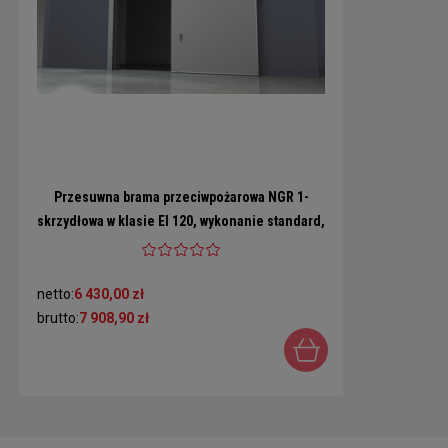
Przesuwna brama przeciwpożarowa NGR 1-
skrzydłowa w klasie EI 120, wykonanie standard,
różne rozmiary
netto:
6 430,00 zł
brutto:
7 908,90 zł