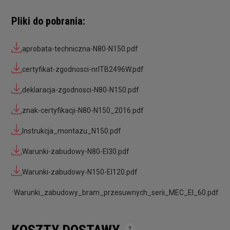
Pliki do pobrania:
aprobata-techniczna-N80-N150.pdf
certyfikat-zgodnosci-nrITB2496W.pdf
deklaracja-zgodnosci-N80-N150.pdf
znak-certyfikacji-N80-N150_2016.pdf
Instrukcja_montazu_N150.pdf
Warunki-zabudowy-N80-EI30.pdf
Warunki-zabudowy-N150-EI120.pdf
Warunki_zabudowy_bram_przesuwnych_serii_MEC_EI_60.pdf