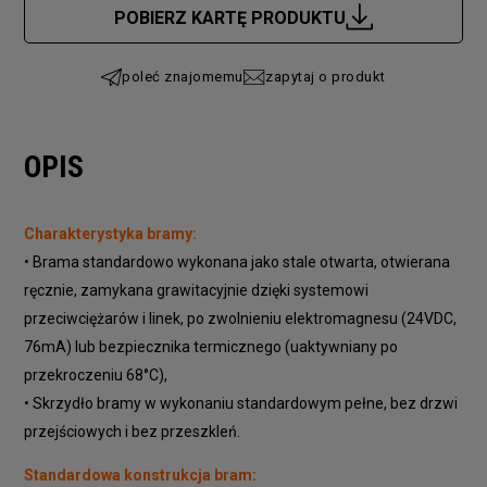
POBIERZ KARTĘ PRODUKTU
poleć znajomemu
zapytaj o produkt
OPIS
Charakterystyka bramy:
• Brama standardowo wykonana jako stale otwarta, otwierana
ręcznie, zamykana grawitacyjnie dzięki systemowi
przeciwciężarów i linek, po zwolnieniu elektromagnesu (24VDC,
76mA) lub bezpiecznika termicznego (uaktywniany po
przekroczeniu 68°C),
• Skrzydło bramy w wykonaniu standardowym pełne, bez drzwi
przejściowych i bez przeszkleń.
Standardowa konstrukcja bram: