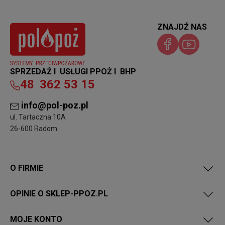
ZNAJDŹ NAS
SPRZEDAŻ I USŁUGI PPOŻ I BHP
48
362 53 15
info@pol-poz.pl
ul. Tartaczna 10A
26-600 Radom
O FIRMIE
OPINIE O SKLEP-PPOZ.PL
MOJE KONTO