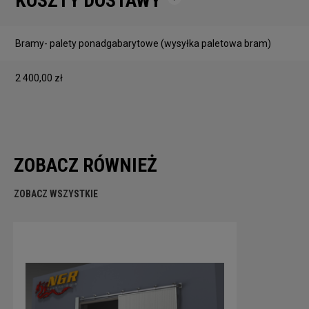
KOSZTY DOSTAWY
Cena nie zawiera ewentualnych kosztów płatności
Bramy- palety ponadgabarytowe
(wysyłka paletowa bram)
2 400,00 zł
ZOBACZ RÓWNIEŻ
ZOBACZ WSZYSTKIE