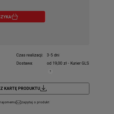
SZYKA
Czas realizacji:
3-5 dni
Dostawa:
od 19,00 zł
- Kurier GLS
zawiera ewentualnych kosztów
RZ KARTĘ PRODUKTU
znajomemu
zapytaj o produkt