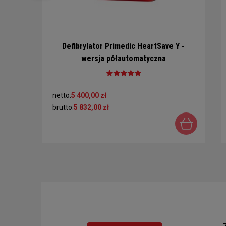
Defibrylator Primedic HeartSave Y -
wersja półautomatyczna
netto:
5 400,00 zł
brutto:
5 832,00 zł