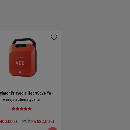
rylator Primedic HeartSave YA -
wersja automatyczna
brutto:
 400,00 zł
5 832,00 zł