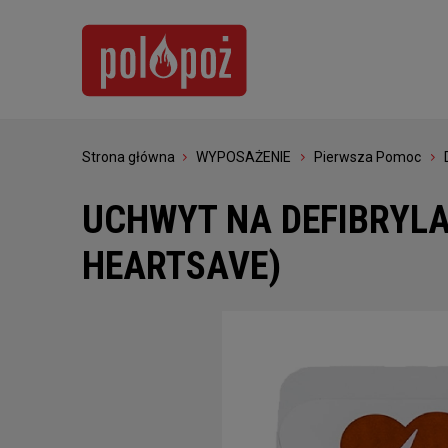
Strona główna
WYPOSAŻENIE
Pierwsza Pomoc
UCHWYT NA DEFIBRYLA
HEARTSAVE)