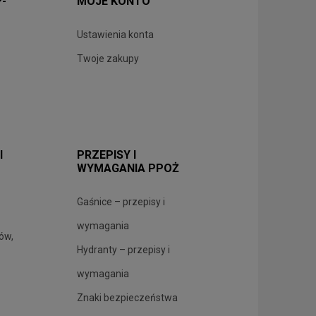
P-
MOJE KONTO
Ustawienia konta
Twoje zakupy
I
PRZEPISY I
WYMAGANIA PPOŻ
Gaśnice – przepisy i
wymagania
rów,
Hydranty – przepisy i
wymagania
Znaki bezpieczeństwa