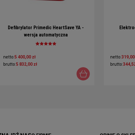
Defibrylator Primedic HeartSave YA -
Elektro
wersja automatyczna
netto:
5 400,00 zł
netto:
319,00
brutto:
5 832,00 zł
brutto:
344,52