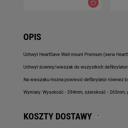
OPIS
Uchwyt HeartSave Wall mount Premium (seria Heart
Uchwyt ścienny/wieszak do wszystkich defibrylato
Na wieszaku można powiesić defibrylator również b
Wymiary: Wysokość - 294mm, szerokość - 265mm, 
KOSZTY DOSTAWY