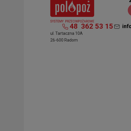
48
362 53 15
inf
ul. Tartaczna 10A
26-600 Radom