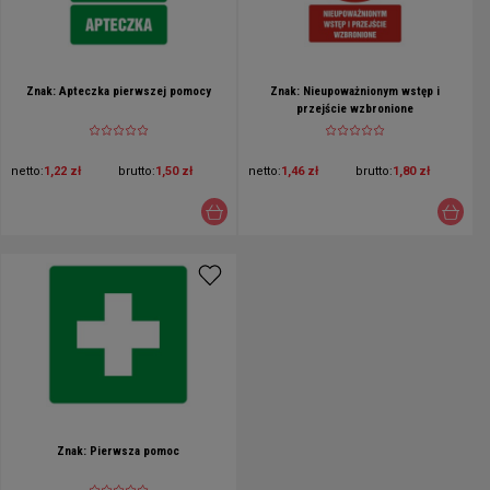
Znak: Apteczka pierwszej pomocy
Znak: Nieupoważnionym wstęp i
przejście wzbronione
netto:
1,22 zł
brutto:
1,50 zł
netto:
1,46 zł
brutto:
1,80 zł
Znak: Pierwsza pomoc