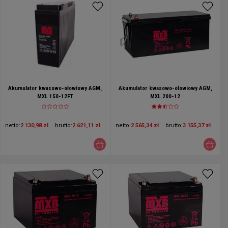
Akumulator kwasowo-ołowiowy AGM,
Akumulator kwasowo-ołowiowy AGM,
MXL 150-12FT
MXL 200-12
netto:
2 130,98 zł
brutto:
2 621,11 zł
netto:
2 565,34 zł
brutto:
3 155,37 zł