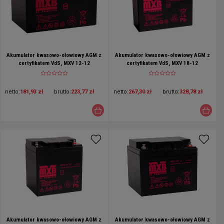
Akumulator kwasowo-ołowiowy AGM z
Akumulator kwasowo-ołowiowy AGM z
certyfikatem VdS, MXV 12-12
certyfikatem VdS, MXV 18-12
netto:
181,93 zł
brutto:
223,77 zł
netto:
267,30 zł
brutto:
328,78 zł
Akumulator kwasowo-ołowiowy AGM z
Akumulator kwasowo-ołowiowy AGM z