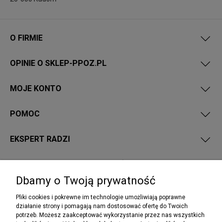
O FIRMIE
OPINIE O SKLEP-PPOZ.PL
MOJE KONTO
POMOC
EKSPERT RADZI
PRZEPISY I WYMAGANIA PPOŻ
Dbamy o Twoją prywatność
Pliki cookies i pokrewne im technologie umożliwiają poprawne
działanie strony i pomagają nam dostosować ofertę do Twoich
potrzeb. Możesz zaakceptować wykorzystanie przez nas wszystkich
NEWSLETTER