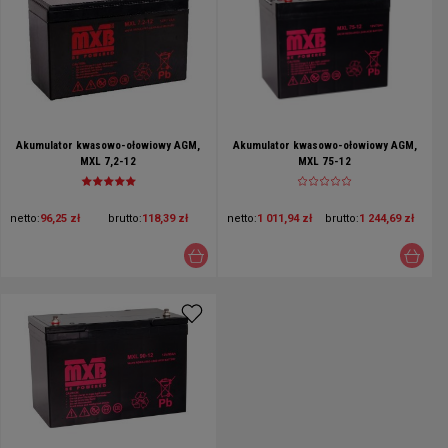
Akumulator kwasowo-ołowiowy AGM,
Akumulator kwasowo-ołowiowy AGM,
MXL 7,2-12
MXL 75-12
netto:
96,25 zł
brutto:
118,39 zł
netto:
1 011,94 zł
brutto:
1 244,69 zł