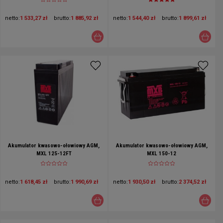
netto:
1 533,27 zł
brutto:
1 885,92 zł
netto:
1 544,40 zł
brutto:
1 899,61 zł
Akumulator kwasowo-ołowiowy AGM,
Akumulator kwasowo-ołowiowy AGM,
MXL 125-12FT
MXL 150-12
netto:
1 618,45 zł
brutto:
1 990,69 zł
netto:
1 930,50 zł
brutto:
2 374,52 zł