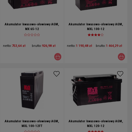
Akumulator kwasowo-ołowiowy AGM,
Akumulator kwasowo-ołowiowy AGM,
MX 65-12
MXL 100-12
netto:
753,64 zł
brutto:
926,98 zł
netto:
1 190,48 zł
brutto:
1 464,29 zł
Akumulator kwasowo-ołowiowy AGM,
Akumulator kwasowo-ołowiowy AGM,
MXL 100-12FT
MXL 120-12