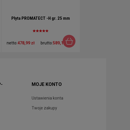
Płyta PROMATECT -H gr. 25 mm
netto:
478,99 zł
brutto:
589,16 zł
P-
MOJE KONTO
Ustawienia konta
Twoje zakupy