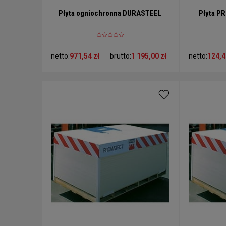
Płyta ogniochronna DURASTEEL
Płyta P
netto:
971,54 zł
brutto:
1 195,00 zł
netto:
124,4