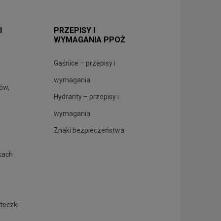
I
PRZEPISY I
WYMAGANIA PPOŻ
Gaśnice – przepisy i
wymagania
rów,
Hydranty – przepisy i
wymagania
Znaki bezpieczeństwa
kach
.
teczki