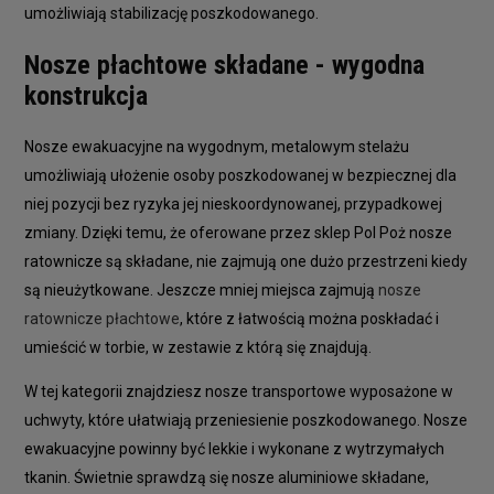
umożliwiają stabilizację poszkodowanego.
Nosze płachtowe składane - wygodna
konstrukcja
Nosze ewakuacyjne na wygodnym, metalowym stelażu
umożliwiają ułożenie osoby poszkodowanej w bezpiecznej dla
niej pozycji bez ryzyka jej nieskoordynowanej, przypadkowej
zmiany. Dzięki temu, że oferowane przez sklep Pol Poż nosze
ratownicze są składane, nie zajmują one dużo przestrzeni kiedy
są nieużytkowane. Jeszcze mniej miejsca zajmują
nosze
ratownicze płachtowe
, które z łatwością można poskładać i
umieścić w torbie, w zestawie z którą się znajdują.
W tej kategorii znajdziesz nosze transportowe wyposażone w
uchwyty, które ułatwiają przeniesienie poszkodowanego. Nosze
ewakuacyjne powinny być lekkie i wykonane z wytrzymałych
tkanin. Świetnie sprawdzą się nosze aluminiowe składane,