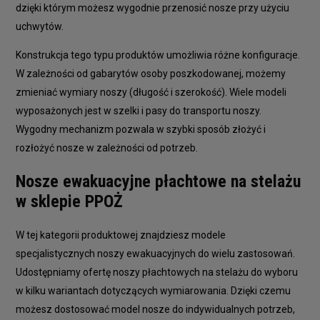
dzięki którym możesz wygodnie przenosić nosze przy użyciu
uchwytów.
Konstrukcja tego typu produktów umożliwia różne konfiguracje.
W zależności od gabarytów osoby poszkodowanej, możemy
zmieniać wymiary noszy (długość i szerokość). Wiele modeli
wyposażonych jest w szelki i pasy do transportu noszy.
Wygodny mechanizm pozwala w szybki sposób złożyć i
rozłożyć nosze w zależności od potrzeb.
Nosze ewakuacyjne płachtowe na stelażu
w sklepie PPOŻ
W tej kategorii produktowej znajdziesz modele
specjalistycznych noszy ewakuacyjnych do wielu zastosowań.
Udostępniamy ofertę noszy płachtowych na stelażu do wyboru
w kilku wariantach dotyczących wymiarowania. Dzięki czemu
możesz dostosować model nosze do indywidualnych potrzeb,