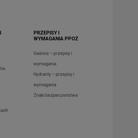
I
PRZEPISY I
WYMAGANIA PPOŻ
Gaśnice – przepisy i
wymagania
rów,
Hydranty – przepisy i
wymagania
Znaki bezpieczeństwa
kach
.