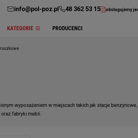
info@pol-poz.pl
48 362 53 15
obsługujemy je
KATEGORIE
PRODUCENCI
proszkowe
ionym wyposażeniem w miejscach takich jak stacje benzynowe, 
oraz fabryki mebli.