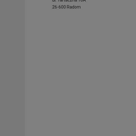
ul. Tartaczna 10A
26-600 Radom