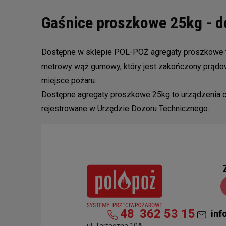
Gaśnice proszkowe 25kg - 
Dostępne w sklepie POL-POŻ agregaty proszkowe to
metrowy wąż gumowy, który jest zakończony prądown
miejsce pożaru.
Dostępne agregaty proszkowe 25kg to urządzenia c
rejestrowane w Urzędzie Dozoru Technicznego.
48
362 53 15
inf