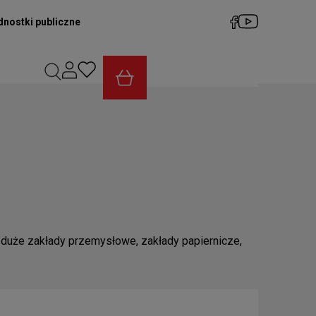
dnostki publiczne
duże zakłady przemysłowe, zakłady papiernicze,