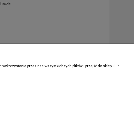
teczki
wykorzystanie przez nas wszystkich tych plików i przejść do sklepu lub
ZAPISZ SIĘ