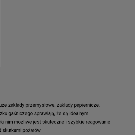
że zakłady przemysłowe, zakłady papiernicze,
szku gaśniczego sprawiają, że są idealnym
ki nim możliwe jest skuteczne i szybkie reagowanie
d skutkami pożarów.