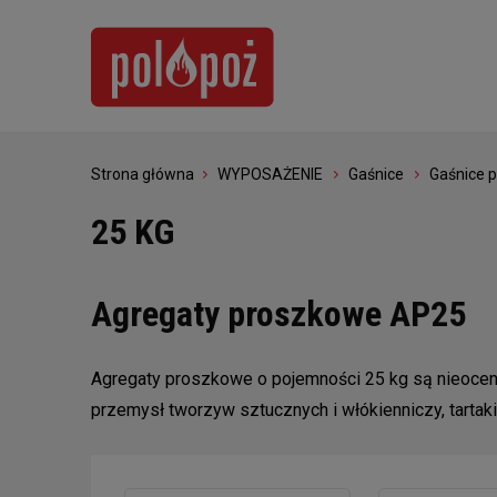
Strona główna
WYPOSAŻENIE
Gaśnice
Gaśnice 
25 KG
Agregaty proszkowe AP25
Agregaty proszkowe o pojemności 25 kg są nieocen
przemysł tworzyw sztucznych i włókienniczy, tartaki 