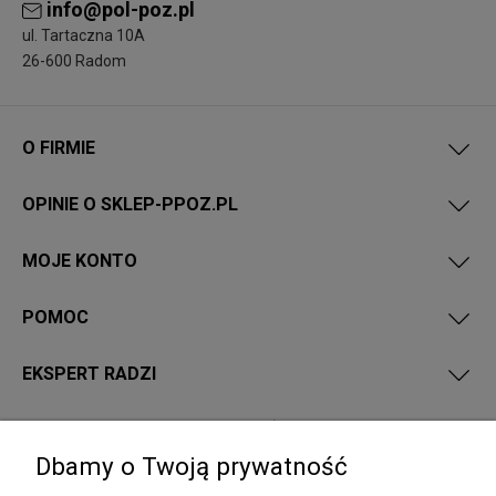
info@pol-poz.pl
ul. Tartaczna 10A
26-600 Radom
O FIRMIE
OPINIE O SKLEP-PPOZ.PL
MOJE KONTO
POMOC
EKSPERT RADZI
PRZEPISY I WYMAGANIA PPOŻ
Dbamy o Twoją prywatność