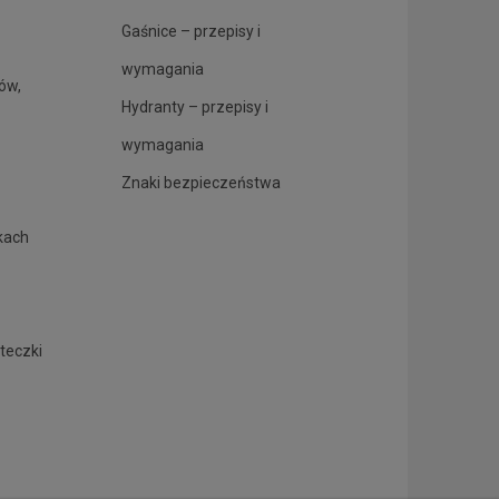
Gaśnice – przepisy i
wymagania
rów,
Hydranty – przepisy i
wymagania
Znaki bezpieczeństwa
kach
.
teczki