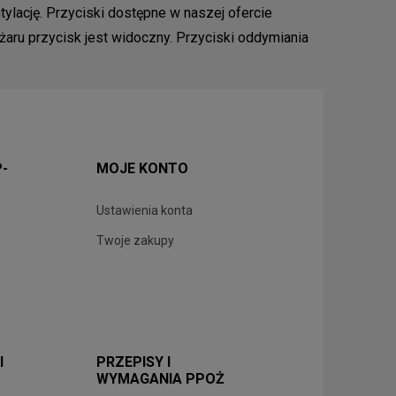
lację. Przyciski dostępne w naszej ofercie
ru przycisk jest widoczny. Przyciski oddymiania
P-
MOJE KONTO
Ustawienia konta
Twoje zakupy
I
PRZEPISY I
WYMAGANIA PPOŻ