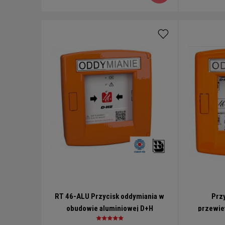
RT 46-ALU Przycisk oddymiania w
Przy
obudowie aluminiowej D+H
przewie
sygnaliza