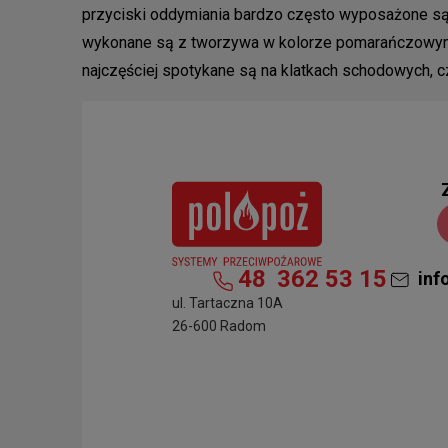
przyciski oddymiania bardzo często wyposażone są 
wykonane są z tworzywa w kolorze pomarańczowym, 
najczęściej spotykane są na klatkach schodowych, 
48
362 53 15
inf
ul. Tartaczna 10A
26-600 Radom