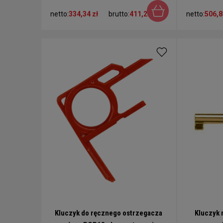
netto:
334,34 zł
brutto:
411,24 zł
netto:
506,8
Kluczyk do ręcznego ostrzegacza
Kluczyk 