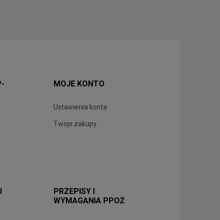
P-
MOJE KONTO
Ustawienia konta
Twoje zakupy
I
PRZEPISY I
WYMAGANIA PPOŻ