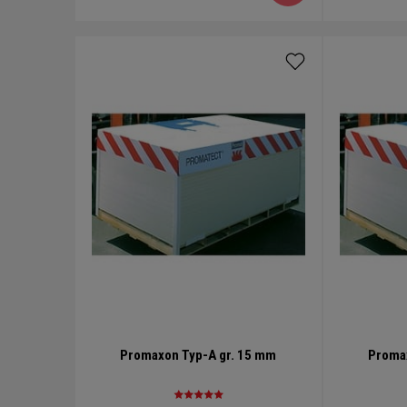
Promaxon Typ-A gr. 15 mm
Promax