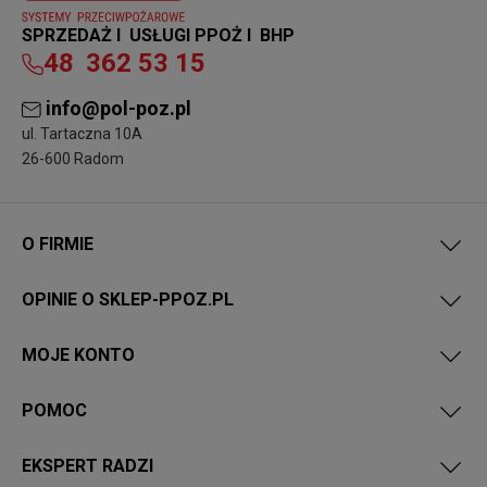
SPRZEDAŻ I USŁUGI PPOŻ I BHP
48
362 53 15
info@pol-poz.pl
ul. Tartaczna 10A
26-600 Radom
O FIRMIE
OPINIE O SKLEP-PPOZ.PL
MOJE KONTO
POMOC
EKSPERT RADZI