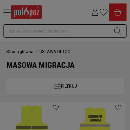
Strona główna
USTAWA OL I OC
MASOWA MIGRACJA
FILTRUJ