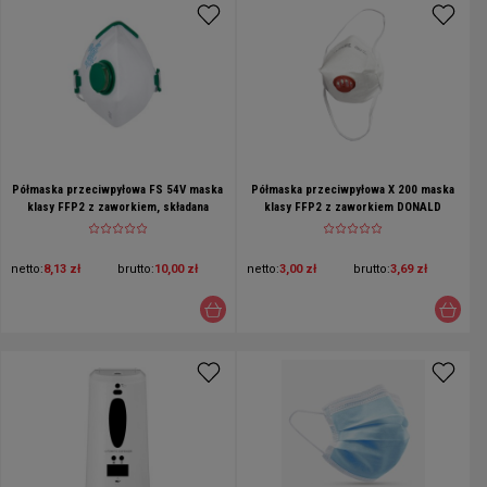
Półmaska przeciwpyłowa FS 54V maska
Półmaska przeciwpyłowa X 200 maska
klasy FFP2 z zaworkiem, składana
klasy FFP2 z zaworkiem DONALD
netto:
8,13 zł
brutto:
10,00 zł
netto:
3,00 zł
brutto:
3,69 zł