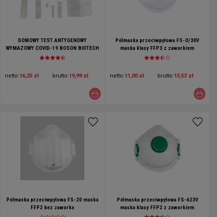
DOMOWY TEST ANTYGENOWY
Półmaska przeciwpyłowa FS-O/30V
WYMAZOWY COVID-19 BOSON BIOTECH
maska klasy FFP3 z zaworkiem
- test z nosa
netto:
16,25 zł
brutto:
19,99 zł
netto:
11,00 zł
brutto:
13,53 zł
Półmaska przeciwpyłowa FS-20 maska
Półmaska przeciwpyłowa FS-623V
FFP2 bez zaworka
maska klasy FFP2 z zaworkiem