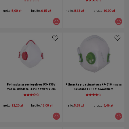
netto:
5,00 zł
brutto:
6,15 zł
netto:
8,13 zł
brutto:
10,00 zł
Półmaska przeciwpyłowa FS-930V
Półmaska przeciwpyłowa XF-310 maska
maska składana FFP3 z zaworkiem
składana FFP3 z zaworkiem
netto:
12,20 zł
brutto:
15,00 zł
netto:
5,25 zł
brutto:
6,46 zł