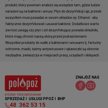
produkt, który powinien znaleźć się wszędzie tam, gdzie ludzie
narażeni są na bakterie i wirusy. Płyn do dezynfekcji rąk, przede
wszystkim musi posiadać w swoim składzie np. Ethanol - aby
faktycznie dezynfekował i usuwał bakterie. Dodatkowo warto
zwrócić uwagę czy płyn i żel dezynfekujący posiada składniki,
które mają chronić naszą skórę przed podrażnieniami.
Wszystkie produkty do walki z bakteriami i wirusami tj. fartuchy
ochronne, maski, taśmy antywirusowe i rękawiczki są obecnie
niezbędne, zwłaszcza w miejscach pracy, urzędach i sklepach.
ZNAJDŹ NAS
SPRZEDAŻ I USŁUGI PPOŻ I BHP
48
362 53 15