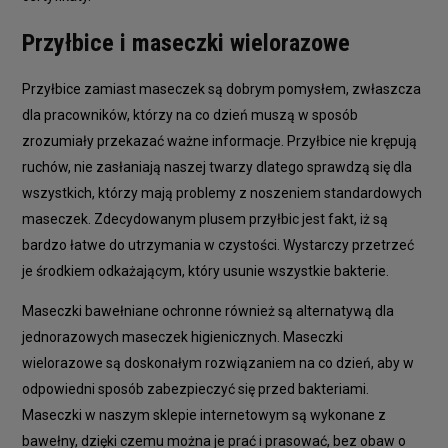
Przyłbice i maseczki wielorazowe
Przyłbice zamiast maseczek są dobrym pomysłem, zwłaszcza
dla pracowników, którzy na co dzień muszą w sposób
zrozumiały przekazać ważne informacje. Przyłbice nie krępują
ruchów, nie zasłaniają naszej twarzy dlatego sprawdzą się dla
wszystkich, którzy mają problemy z noszeniem standardowych
maseczek. Zdecydowanym plusem przyłbic jest fakt, iż są
bardzo łatwe do utrzymania w czystości. Wystarczy przetrzeć
je środkiem odkażającym, który usunie wszystkie bakterie.
Maseczki bawełniane ochronne również są alternatywą dla
jednorazowych maseczek higienicznych. Maseczki
wielorazowe są doskonałym rozwiązaniem na co dzień, aby w
odpowiedni sposób zabezpieczyć się przed bakteriami.
Maseczki w naszym sklepie internetowym są wykonane z
bawełny, dzięki czemu można je prać i prasować, bez obaw o