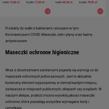
netto:
13,82 zł
brutto:
17,00 zł
netto:
65,00 zł
brutto:
79,95 zł
Produkty do walki z bakteriami i wirusami w tym
Koronawirusem COVID. Maseczki, żele i płyny oraz taśmy
antywirusowe
Maseczki ochronne higieniczne
Wraz z obostrzeniami sanitarnymi pojawiły się wymogi co do
maseczek ochronnych jednorazowych. Jest to aktualnie
konieczny element wyposażenia, w niemal każdym miejscu,
zwłaszcza w miejscach publicznych, sklepach czy urzędach. W
naszym sklepie, znaleźć można wysokiej jakości maseczki
ochronne, które posiadają wszystkie wymagane testy i
certyfikaty.