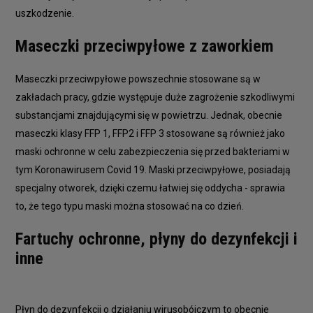
uszkodzenie.
Maseczki przeciwpyłowe z zaworkiem
Maseczki przeciwpyłowe powszechnie stosowane są w
zakładach pracy, gdzie występuje duże zagrożenie szkodliwymi
substancjami znajdującymi się w powietrzu. Jednak, obecnie
maseczki klasy FFP 1, FFP2 i FFP 3 stosowane są również jako
maski ochronne w celu zabezpieczenia się przed bakteriami w
tym Koronawirusem Covid 19. Maski przeciwpyłowe, posiadają
specjalny otworek, dzięki czemu łatwiej się oddycha - sprawia
to, że tego typu maski można stosować na co dzień.
Fartuchy ochronne, płyny do dezynfekcji i
inne
Płyn do dezynfekcji o działaniu wirusobójczym to obecnie