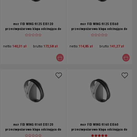
mcr FID WING fi125 EIS120
mcr FID WING fi125 EIS60
przeciwpożarowa klapa odcinająca do
przeciwpożarowa klapa odcinająca do
systemów wetylacji bytowej
systemów wetylacji bytowej
netto:
140,31 zł
brutto:
172,58 zł
netto:
114,85 zł
brutto:
141,27 zł
mcr FID WING fi160 EIS120
mcr FID WING fi160 EIS60
przeciwpożarowa klapa odcinająca do
przeciwpożarowa klapa odcinająca do
systemów wetylacji bytowej
systemów wetylacji bytowej