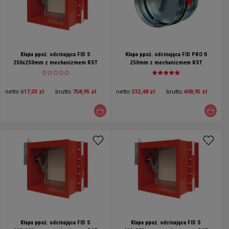
Klapa ppoż. odcinająca FID S
Klapa ppoż. odcinająca FID PRO fi
250x250mm z mechanizmem RST
250mm z mechanizmem RST
netto:
617,03 zł
brutto:
758,95 zł
netto:
332,48 zł
brutto:
408,95 zł
Klapa ppoż. odcinająca FID S
Klapa ppoż. odcinająca FID S