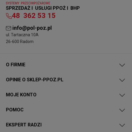
SPRZEDAŻ I USŁUGI PPOŻ I BHP
48
362 53 15
info@pol-poz.pl
ul. Tartaczna 10A
26-600 Radom
O FIRMIE
OPINIE O SKLEP-PPOZ.PL
MOJE KONTO
POMOC
EKSPERT RADZI