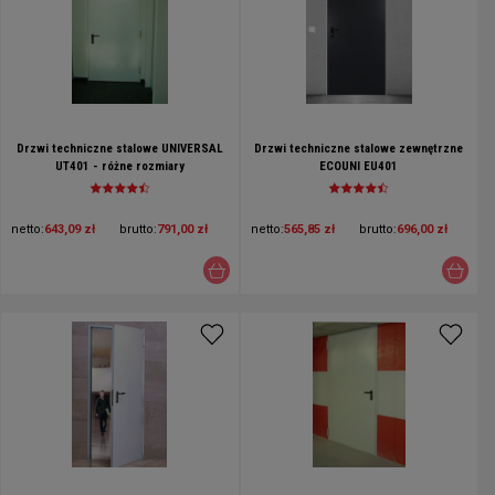
Drzwi techniczne stalowe UNIVERSAL
Drzwi techniczne stalowe zewnętrzne
UT401 - różne rozmiary
ECOUNI EU401
netto:
643,09 zł
brutto:
791,00 zł
netto:
565,85 zł
brutto:
696,00 zł