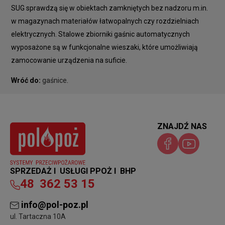
SUG sprawdzą się w obiektach zamkniętych bez nadzoru m.in.
w magazynach materiałów łatwopalnych czy rozdzielniach
elektrycznych. Stalowe zbiorniki gaśnic automatycznych
wyposażone są w funkcjonalne wieszaki, które umożliwiają
zamocowanie urządzenia na suficie.
Wróć do:
gaśnice
.
ZNAJDŹ NAS
SPRZEDAŻ I USŁUGI PPOŻ I BHP
48
362 53 15
info@pol-poz.pl
ul. Tartaczna 10A