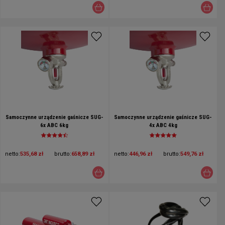
Samoczynne urządzenie gaśnicze SUG-
Samoczynne urządzenie gaśnicze SUG-
6x ABC 6kg
4x ABC 4kg
netto:
535,68 zł
brutto:
658,89 zł
netto:
446,96 zł
brutto:
549,76 zł