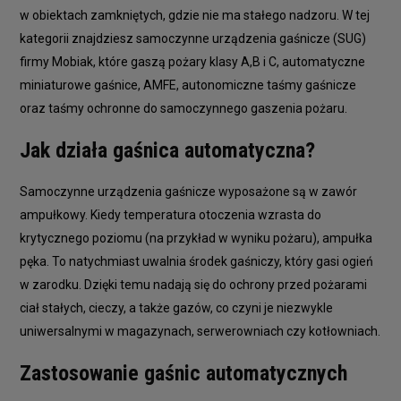
w obiektach zamkniętych, gdzie nie ma stałego nadzoru. W tej
kategorii znajdziesz samoczynne urządzenia gaśnicze (SUG)
firmy Mobiak, które gaszą pożary klasy A,B i C, automatyczne
miniaturowe gaśnice, AMFE, autonomiczne taśmy gaśnicze
oraz taśmy ochronne do samoczynnego gaszenia pożaru.
Jak działa gaśnica automatyczna?
Samoczynne urządzenia gaśnicze wyposażone są w zawór
ampułkowy. Kiedy temperatura otoczenia wzrasta do
krytycznego poziomu (na przykład w wyniku pożaru), ampułka
pęka. To natychmiast uwalnia środek gaśniczy, który gasi ogień
w zarodku. Dzięki temu nadają się do ochrony przed pożarami
ciał stałych, cieczy, a także gazów, co czyni je niezwykle
uniwersalnymi w magazynach, serwerowniach czy kotłowniach.
Zastosowanie gaśnic automatycznych