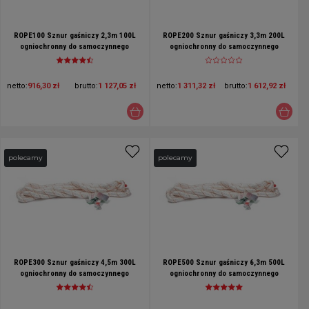
ROPE100 Sznur gaśniczy 2,3m 100L
ROPE200 Sznur gaśniczy 3,3m 200L
ogniochronny do samoczynnego
ogniochronny do samoczynnego
gaszenia pożarów elektrycznych.
gaszenia pożarów elektrycznych.
netto:
916,30 zł
brutto:
1 127,05 zł
netto:
1 311,32 zł
brutto:
1 612,92 zł
polecamy
polecamy
ROPE300 Sznur gaśniczy 4,5m 300L
ROPE500 Sznur gaśniczy 6,3m 500L
ogniochronny do samoczynnego
ogniochronny do samoczynnego
gaszenia pożarów elektrycznych.
gaszenia pożarów elektrycznych.