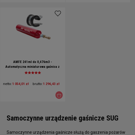
AMFE 241ml do 0,476m3 -
Automatyczna miniaturowa gaśnica z
gazem NOVEC - uruchomienie przy
93°C- VDS z wieszakiem
netto:
1 054,01 zł
brutto:
1 296,43 zł
Samoczynne urządzenie gaśnicze SUG
Samoczynne urządzenia gaśnicze służą do gaszenia pożarów