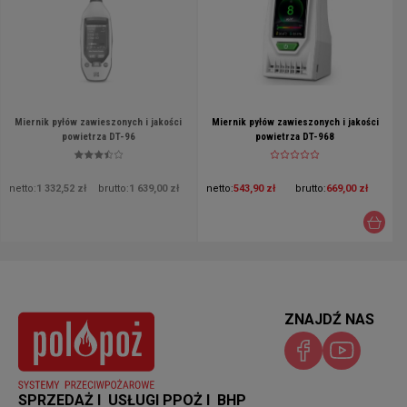
Miernik pyłów zawieszonych i jakości
Miernik pyłów zawieszonych i jakości
powietrza DT-96
powietrza DT-968
netto:
1 332,52 zł
brutto:
1 639,00 zł
netto:
543,90 zł
brutto:
669,00 zł
ZNAJDŹ NAS
SPRZEDAŻ I USŁUGI PPOŻ I BHP