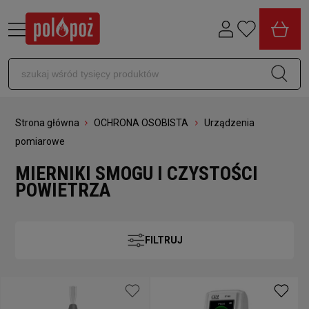
Strona główna
OCHRONA OSOBISTA
Urządzenia
pomiarowe
MIERNIKI SMOGU I CZYSTOŚCI
POWIETRZA
FILTRUJ