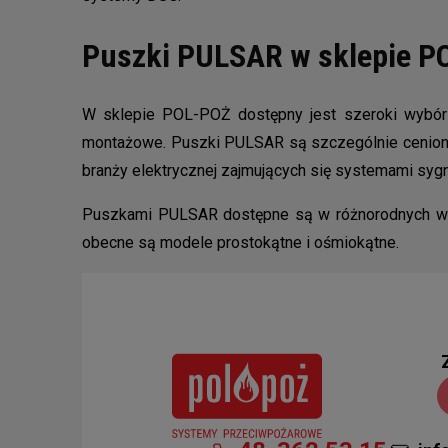
Puszki PULSAR w sklepie 
W sklepie POL-POŻ dostępny jest szeroki wybór m
montażowe. Puszki PULSAR są szczególnie cenione
branży elektrycznej zajmujących się systemami sygna
Puszkami PULSAR dostępne są w różnorodnych wari
obecne są modele prostokątne i ośmiokątne.