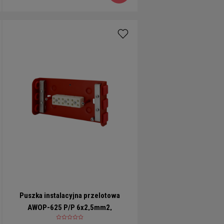
Puszka instalacyjna przelotowa
AWOP-625 P/P 6x2,5mm2,
prostokątna