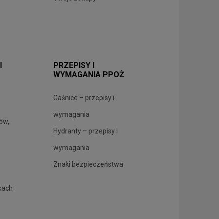
I
PRZEPISY I
WYMAGANIA PPOŻ
Gaśnice – przepisy i
wymagania
rów,
Hydranty – przepisy i
wymagania
Znaki bezpieczeństwa
kach
.