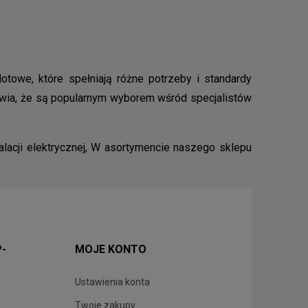
towe, które spełniają różne potrzeby i standardy
wia, że są popularnym wyborem wśród specjalistów
acji elektrycznej, W asortymencie naszego sklepu
P-
MOJE KONTO
Ustawienia konta
Twoje zakupy