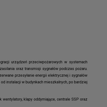
egracji urządzeń przeciwpożarowych w systemach
asilania oraz transmisji sygnałów podczas pożaru.
zerwane przesyłanie energii elektrycznej i sygnałów
d instalacji w budynkach mieszkalnych, po bardziej
 wentylatory, klapy oddymiające, centrale SSP oraz