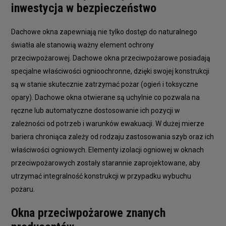
inwestycja w bezpieczeństwo
Dachowe okna zapewniają nie tylko dostęp do naturalnego
światła ale stanowią ważny element ochrony
przeciwpożarowej. Dachowe okna przeciwpożarowe posiadają
specjalne właściwości ognioochronne, dzięki swojej konstrukcji
są w stanie skutecznie zatrzymać pożar (ogień i toksyczne
opary). Dachowe okna otwierane są uchylnie co pozwala na
ręczne lub automatyczne dostosowanie ich pozycji w
zależności od potrzeb i warunków ewakuacji. W dużej mierze
bariera chroniąca zależy od rodzaju zastosowania szyb oraz ich
właściwości ogniowych. Elementy izolacji ogniowej w oknach
przeciwpożarowych zostały starannie zaprojektowane, aby
utrzymać integralność konstrukcji w przypadku wybuchu
pożaru.
Okna przeciwpożarowe znanych