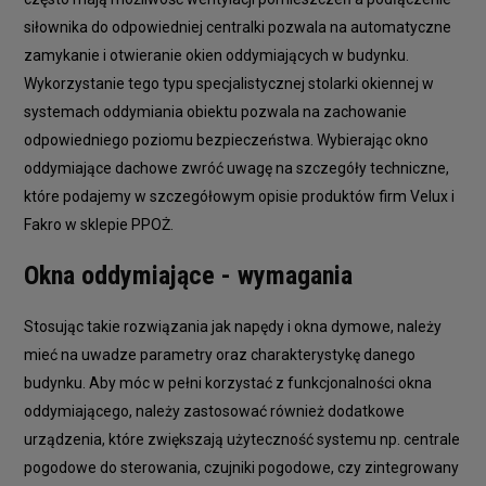
siłownika do odpowiedniej centralki pozwala na automatyczne
zamykanie i otwieranie okien oddymiających w budynku.
Wykorzystanie tego typu specjalistycznej stolarki okiennej w
systemach oddymiania obiektu pozwala na zachowanie
odpowiedniego poziomu bezpieczeństwa. Wybierając okno
oddymiające dachowe zwróć uwagę na szczegóły techniczne,
które podajemy w szczegółowym opisie produktów firm Velux i
Fakro w sklepie PPOŻ.
Okna oddymiające - wymagania
Stosując takie rozwiązania jak napędy i okna dymowe, należy
mieć na uwadze parametry oraz charakterystykę danego
budynku. Aby móc w pełni korzystać z funkcjonalności okna
oddymiającego, należy zastosować również dodatkowe
urządzenia, które zwiększają użyteczność systemu np. centrale
pogodowe do sterowania, czujniki pogodowe, czy zintegrowany