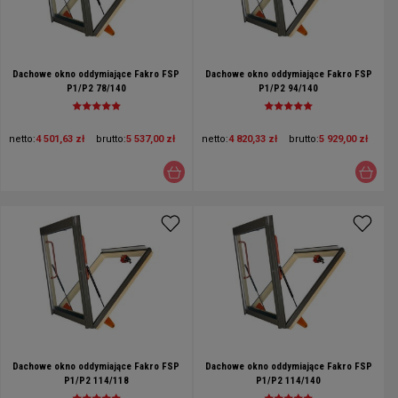
Dachowe okno oddymiające Fakro FSP
Dachowe okno oddymiające Fakro FSP
P1/P2 78/140
P1/P2 94/140
netto:
4 501,63 zł
brutto:
5 537,00 zł
netto:
4 820,33 zł
brutto:
5 929,00 zł
Dachowe okno oddymiające Fakro FSP
Dachowe okno oddymiające Fakro FSP
P1/P2 114/118
P1/P2 114/140