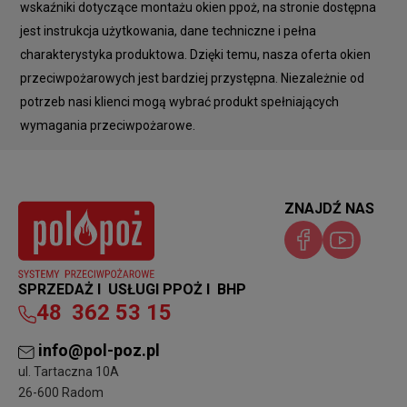
wskaźniki dotyczące montażu okien ppoż, na stronie dostępna
jest instrukcja użytkowania, dane techniczne i pełna
charakterystyka produktowa. Dzięki temu, nasza oferta okien
przeciwpożarowych jest bardziej przystępna. Niezależnie od
potrzeb nasi klienci mogą wybrać produkt spełniających
wymagania przeciwpożarowe.
ZNAJDŹ NAS
SPRZEDAŻ I USŁUGI PPOŻ I BHP
48
362 53 15
info@pol-poz.pl
ul. Tartaczna 10A
26-600 Radom