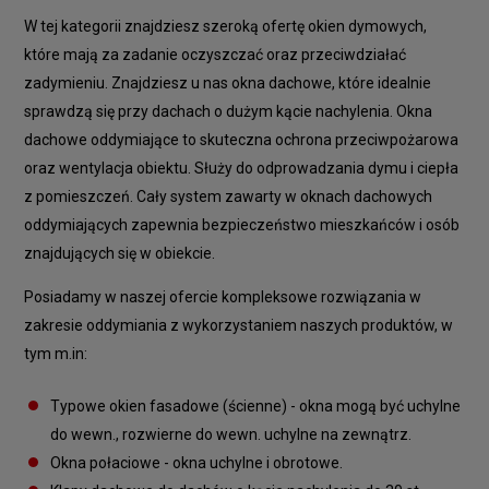
W tej kategorii znajdziesz szeroką ofertę okien dymowych,
które mają za zadanie oczyszczać oraz przeciwdziałać
zadymieniu. Znajdziesz u nas okna dachowe, które idealnie
sprawdzą się przy dachach o dużym kącie nachylenia. Okna
dachowe oddymiające to skuteczna ochrona przeciwpożarowa
oraz wentylacja obiektu. Służy do odprowadzania dymu i ciepła
z pomieszczeń. Cały system zawarty w oknach dachowych
oddymiających zapewnia bezpieczeństwo mieszkańców i osób
znajdujących się w obiekcie.
Posiadamy w naszej ofercie kompleksowe rozwiązania w
zakresie oddymiania z wykorzystaniem naszych produktów, w
tym m.in:
Typowe okien fasadowe (ścienne) - okna mogą być uchylne
do wewn., rozwierne do wewn. uchylne na zewnątrz.
Okna połaciowe - okna uchylne i obrotowe.