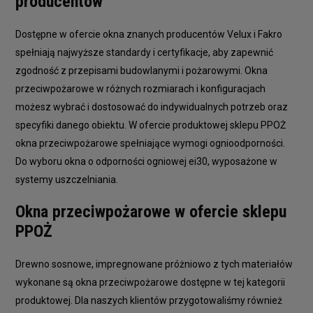
producentów
Dostępne w ofercie okna znanych producentów Velux i Fakro
spełniają najwyższe standardy i certyfikacje, aby zapewnić
zgodność z przepisami budowlanymi i pożarowymi. Okna
przeciwpożarowe w różnych rozmiarach i konfiguracjach
możesz wybrać i dostosować do indywidualnych potrzeb oraz
specyfiki danego obiektu. W ofercie produktowej sklepu PPOŻ
okna przeciwpożarowe spełniające wymogi ognioodporności.
Do wyboru okna o odporności ogniowej ei30, wyposażone w
systemy uszczelniania.
Okna przeciwpożarowe w ofercie sklepu
PPOŻ
Drewno sosnowe, impregnowane próżniowo z tych materiałów
wykonane są okna przeciwpożarowe dostępne w tej kategorii
produktowej. Dla naszych klientów przygotowaliśmy również