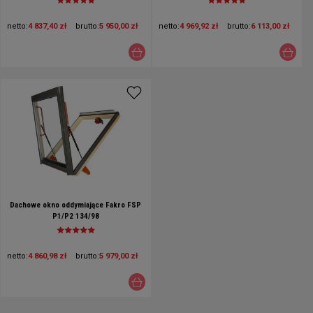
netto:
4 837,40 zł
brutto:
5 950,00 zł
netto:
4 969,92 zł
brutto:
6 113,00 zł
Dachowe okno oddymiające Fakro FSP
P1/P2 134/98
netto:
4 860,98 zł
brutto:
5 979,00 zł