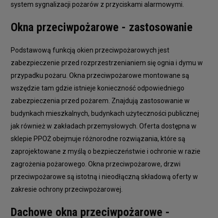
system sygnalizacji pożarów z przyciskami alarmowymi.
Okna przeciwpożarowe - zastosowanie
Podstawową funkcją okien przeciwpożarowych jest
zabezpieczenie przed rozprzestrzenianiem się ognia i dymu w
przypadku pożaru. Okna przeciwpożarowe montowane są
wszędzie tam gdzie istnieje konieczność odpowiedniego
zabezpieczenia przed pożarem. Znajdują zastosowanie w
budynkach mieszkalnych, budynkach użyteczności publicznej
jak również w zakładach przemysłowych. Oferta dostępna w
sklepie PPOŻ obejmuje różnorodne rozwiązania, które są
zaprojektowane z myślą o bezpieczeństwie i ochronie w razie
zagrożenia pożarowego. Okna przeciwpożarowe, drzwi
przeciwpożarowe są istotną i nieodłączną składową oferty w
zakresie ochrony przeciwpożarowej.
Dachowe okna przeciwpożarowe -