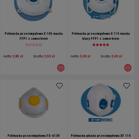
Półmaska przeciwpyłowa X 100 maska
Półmaska przeciwpyłowa X 110 maska
FFP1 z zaworkiem
klasy FFP1 z zaworkiem
netto:
2,85 zł
brutto:
3,50 zł
netto:
3,00 zł
brutto:
3,69 zł
Półmaska przeciwpyłowa FS-613V
Półmaska płaska przeciwpyłowa XF 110