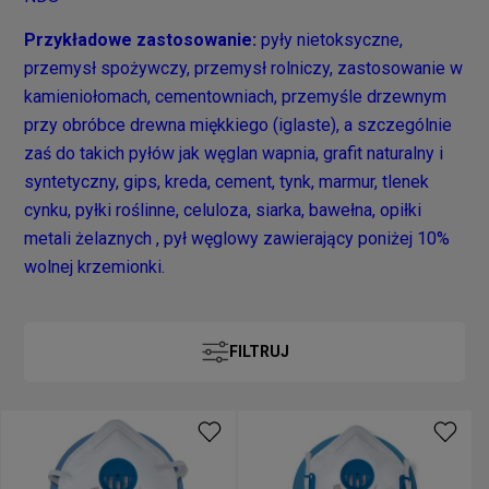
Przykładowe zastosowanie:
pyły nietoksyczne,
przemysł spożywczy, przemysł rolniczy, zastosowanie w
kamieniołomach, cementowniach, przemyśle drzewnym
przy obróbce drewna miękkiego (iglaste), a szczególnie
zaś do takich pyłów jak węglan wapnia, grafit naturalny i
syntetyczny, gips, kreda, cement, tynk, marmur, tlenek
cynku, pyłki roślinne, celuloza, siarka, bawełna, opiłki
metali żelaznych , pył węglowy zawierający poniżej 10%
wolnej krzemionki.
FILTRUJ