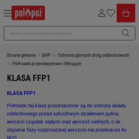
Strona główna
BHP
Ochrona górnych dróg oddechowych
Półmaski przeciwpyłowe i filtrujące
KLASA FFP1
KLASA FFP1
Półmaski tej klasy przeznaczone są do ochrony układu
oddechowego przed szkodliwym działaniem pyłów,
aerozoli cząstek stałych oraz aerozoli ciekłych, o ile
stężenie fazy rozproszonej aerozolu nie przekracza 4x
NDS