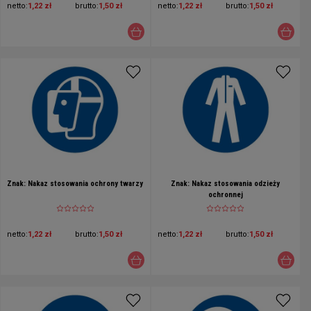
netto:
1,22 zł
brutto:
1,50 zł
netto:
1,22 zł
brutto:
1,50 zł
Znak: Nakaz stosowania ochrony twarzy
Znak: Nakaz stosowania odzieży
ochronnej
netto:
1,22 zł
brutto:
1,50 zł
netto:
1,22 zł
brutto:
1,50 zł