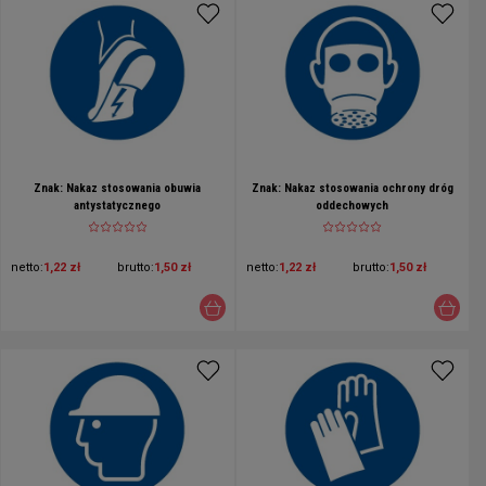
Znak: Nakaz stosowania obuwia
Znak: Nakaz stosowania ochrony dróg
antystatycznego
oddechowych
netto:
1,22 zł
brutto:
1,50 zł
netto:
1,22 zł
brutto:
1,50 zł