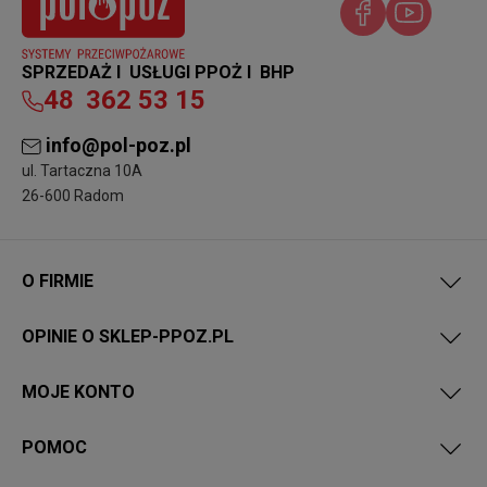
SPRZEDAŻ I USŁUGI PPOŻ I BHP
48
362 53 15
info@pol-poz.pl
ul. Tartaczna 10A
26-600 Radom
O FIRMIE
OPINIE O SKLEP-PPOZ.PL
MOJE KONTO
POMOC