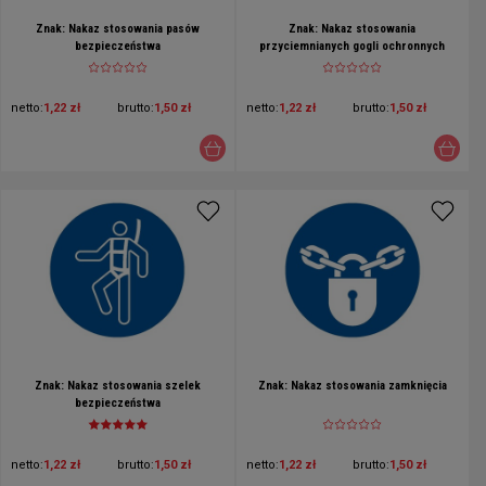
Znak: Nakaz stosowania pasów
Znak: Nakaz stosowania
bezpieczeństwa
przyciemnianych gogli ochronnych
netto:
1,22 zł
brutto:
1,50 zł
netto:
1,22 zł
brutto:
1,50 zł
Znak: Nakaz stosowania szelek
Znak: Nakaz stosowania zamknięcia
bezpieczeństwa
netto:
1,22 zł
brutto:
1,50 zł
netto:
1,22 zł
brutto:
1,50 zł