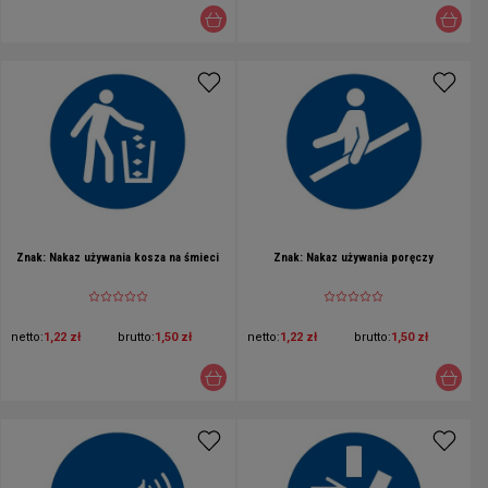
Znak: Nakaz używania kosza na śmieci
Znak: Nakaz używania poręczy
netto:
1,22 zł
brutto:
1,50 zł
netto:
1,22 zł
brutto:
1,50 zł