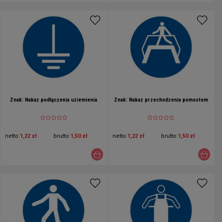
Znak: Nakaz podłączenia uziemienia
Znak: Nakaz przechodzenia pomostem
netto:
1,22 zł
brutto:
1,50 zł
netto:
1,22 zł
brutto:
1,50 zł