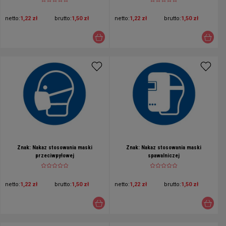
netto:
1,22 zł
brutto:
1,50 zł
netto:
1,22 zł
brutto:
1,50 zł
Znak: Nakaz stosowania maski
Znak: Nakaz stosowania maski
przeciwpyłowej
spawalniczej
netto:
1,22 zł
brutto:
1,50 zł
netto:
1,22 zł
brutto:
1,50 zł