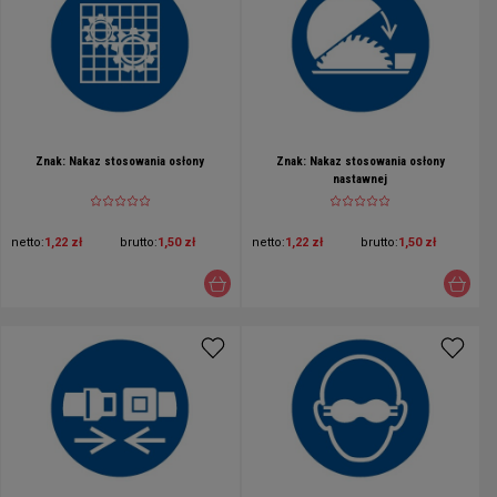
Znak: Nakaz stosowania osłony
Znak: Nakaz stosowania osłony
nastawnej
netto:
1,22 zł
brutto:
1,50 zł
netto:
1,22 zł
brutto:
1,50 zł