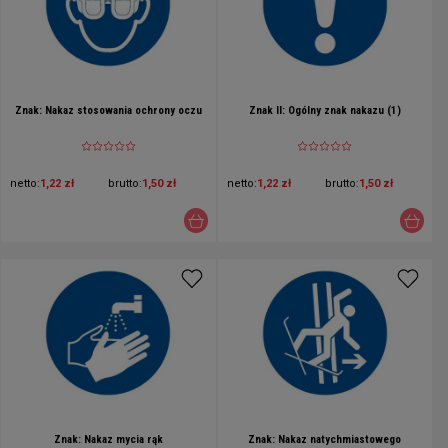
Znak: Nakaz stosowania ochrony oczu
Znak II: Ogólny znak nakazu (1)
netto:
1,22 zł
brutto:
1,50 zł
netto:
1,22 zł
brutto:
1,50 zł
Znak: Nakaz mycia rąk
Znak: Nakaz natychmiastowego