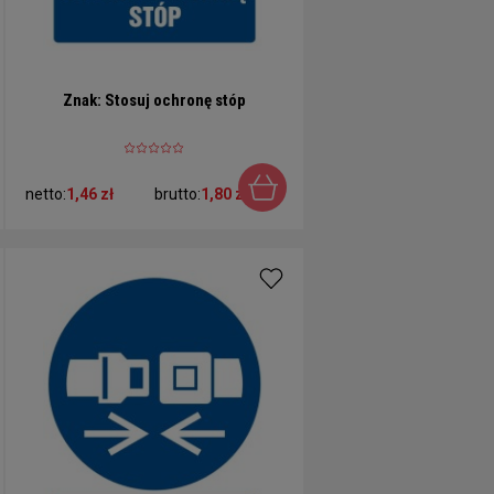
Znak: Stosuj ochronę stóp
netto:
1,46 zł
brutto:
1,80 zł