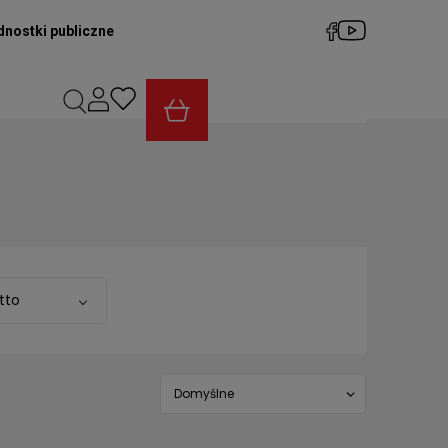
dnostki publiczne
tto