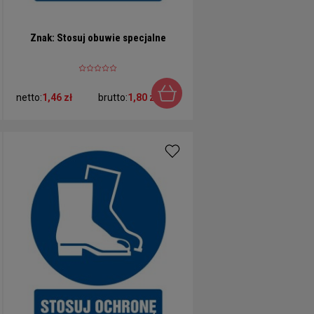
Znak: Stosuj obuwie specjalne
netto:
1,46 zł
brutto:
1,80 zł