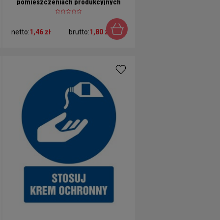
pomieszczeniach produkcyjnych
netto:
1,46 zł
brutto:
1,80 zł