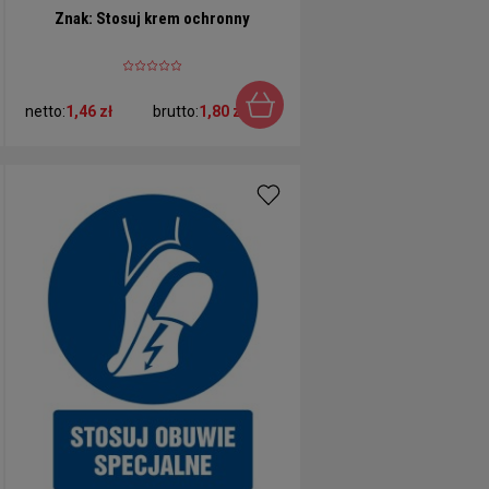
Znak: Stosuj krem ochronny
netto:
1,46 zł
brutto:
1,80 zł