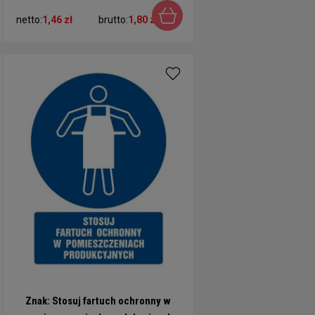
netto:
1,46 zł
brutto:
1,80 zł
Znak: Stosuj fartuch ochronny w