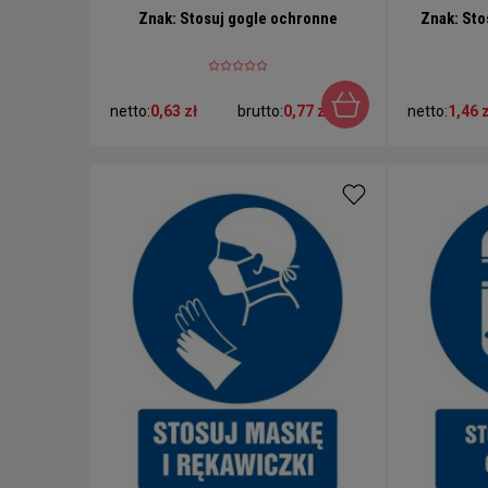
Znak: Stosuj gogle ochronne
Znak: Sto
netto:
0,63 zł
brutto:
0,77 zł
netto:
1,46 z