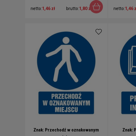
netto:
1,46 zł
brutto:
1,80 zł
netto:
1,46 z
Znak: Przechodź w oznakowanym
Znak: 