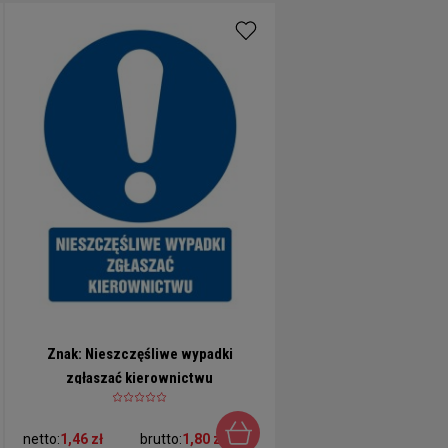
Znak: Nieszczęśliwe wypadki
zgłaszać kierownictwu
netto:
1,46 zł
brutto:
1,80 zł