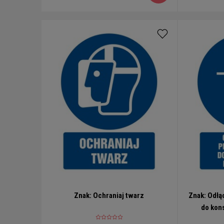
Znak: Ochraniaj twarz
Znak: Odłą
do kon