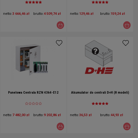
netto:
3 666,46 zł
brutto:
4 509,74 zł
netto:
129,46 zł
brutto:
159,24 zł
Panelowa Centrala RZN 4364-E12
Akumulator do centrali D+H (8 modeli)
netto:
7 482,00 zł
brutto:
9 202,86 zł
netto:
36,53 zł
brutto:
44,93 zł