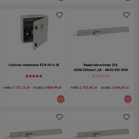
Centrala oddymiania RZN 4416-M
Napęd łańcuchowy 24V,
500N/350mm/1,4A - KA54/350 HIGH
SPEED
netto:
3 121,13 zł
brutto:
3 838,99 zł
netto:
2 153,82 zł
brutto:
2 649,20 zł