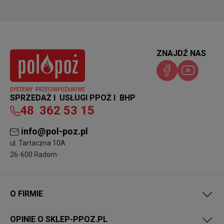
ZNAJDŹ NAS
SPRZEDAŻ I USŁUGI PPOŻ I BHP
48
362 53 15
info@pol-poz.pl
ul. Tartaczna 10A
26-600 Radom
O FIRMIE
OPINIE O SKLEP-PPOZ.PL