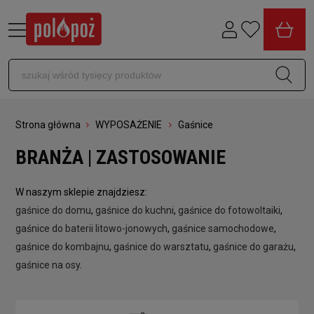
Strona główna
WYPOSAŻENIE
Gaśnice
BRANŻA | ZASTOSOWANIE
W naszym sklepie znajdziesz:
gaśnice do domu
,
gaśnice do kuchni
,
gaśnice do fotowoltaiki
,
gaśnice do baterii litowo-jonowych
,
gaśnice samochodowe
,
gaśnice do kombajnu
,
gaśnice do warsztatu
,
gaśnice do garażu
,
gaśnice na osy
.