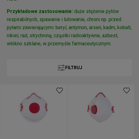
Przykładowe zastosowanie:
duże stężenie pyłów
respirabilnych, spawanie i lutowanie, chroni np. przed
pyłami zawierającymi: beryl, antymon, arsen, kadm, kobalt,
nikiel, rad, strychninę, cząstki radioaktywne, azbest,
włókno szklane, w przemyśle farmaceutycznym.
FILTRUJ