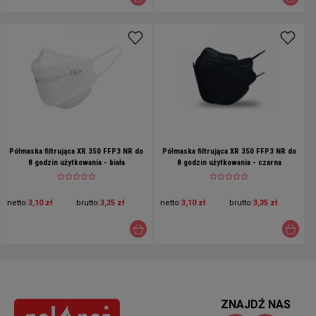
Półmaska filtrująca XR 350 FFP3 NR do
Półmaska filtrująca XR 350 FFP3 NR do
8 godzin użytkowania - biała
8 godzin użytkowania - czarna
netto:
3,10 zł
brutto:
3,35 zł
netto:
3,10 zł
brutto:
3,35 zł
ZNAJDŹ NAS