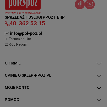
SPRZEDAŻ I USŁUGI PPOŻ I BHP
48
362 53 15
info@pol-poz.pl
ul. Tartaczna 10A
26-600 Radom
O FIRMIE
OPINIE O SKLEP-PPOZ.PL
MOJE KONTO
POMOC