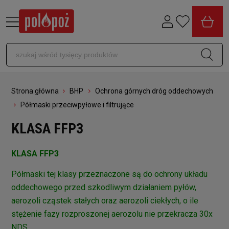
Strona główna
BHP
Ochrona górnych dróg oddechowych
Półmaski przeciwpyłowe i filtrujące
KLASA FFP3
KLASA FFP3
Półmaski tej klasy przeznaczone są do ochrony układu
oddechowego przed szkodliwym działaniem pyłów,
aerozoli cząstek stałych oraz aerozoli ciekłych, o ile
stężenie fazy rozproszonej aerozolu nie przekracza 30x
NDS.