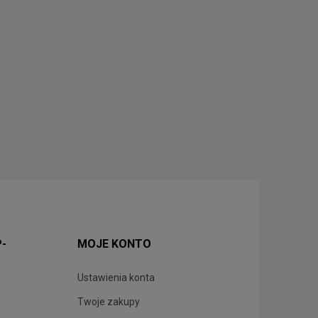
P-
MOJE KONTO
Ustawienia konta
Twoje zakupy