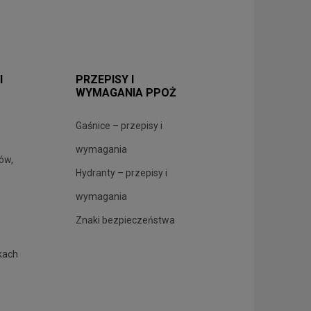
I
PRZEPISY I
WYMAGANIA PPOŻ
Gaśnice – przepisy i
wymagania
rów,
Hydranty – przepisy i
wymagania
Znaki bezpieczeństwa
kach
.