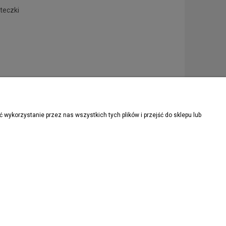
teczki
wykorzystanie przez nas wszystkich tych plików i przejść do sklepu lub
ZAPISZ SIĘ