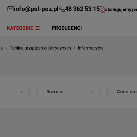
info@pol-poz.pl
48 362 53 15
obsługujemy je
KATEGORIE
PRODUCENCI
wa
Tablice urządzeń elektrycznych
Informacyjne
Rozmiar
Cena bru