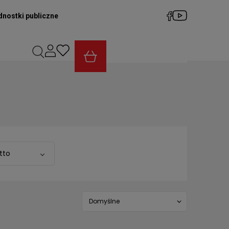
dnostki publiczne
tto