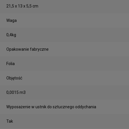
21,5 x 13 x 5,5 cm
Waga
0,4kg
Opakowanie fabryczne
Folia
Objętość
0,0015 m3
Wyposażenie w ustnik do sztucznego oddychania
Tak