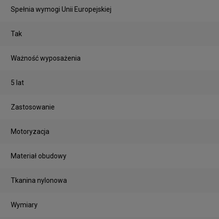
Spełnia wymogi Unii Europejskiej
Tak
Ważność wyposażenia
5 lat
Zastosowanie
Motoryzacja
Materiał obudowy
Tkanina nylonowa
Wymiary