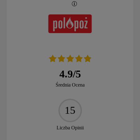
4.9
/
5
Średnia Ocena
15
Liczba Opinii