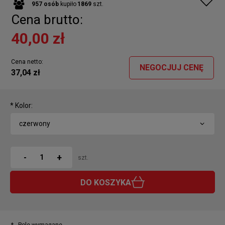
957
osób
kupiło
1869
szt.
Cena brutto:
40,00 zł
Cena netto:
NEGOCJUJ CENĘ
37,04 zł
*
Kolor:
+
-
szt.
DO KOSZYKA
*
- Pole wymagane