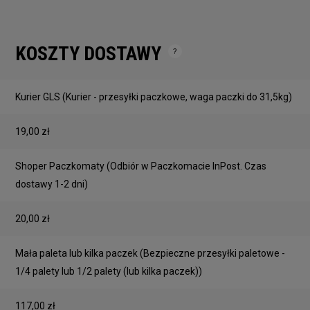
KOSZTY DOSTAWY
Cena nie zawiera ewentualnych kosztów płatności
Kurier GLS
(Kurier - przesyłki paczkowe, waga paczki do 31,5kg)
19,00 zł
Shoper Paczkomaty
(Odbiór w Paczkomacie InPost. Czas
dostawy 1-2 dni)
20,00 zł
Mała paleta lub kilka paczek
(Bezpieczne przesyłki paletowe -
1/4 palety lub 1/2 palety (lub kilka paczek))
117,00 zł