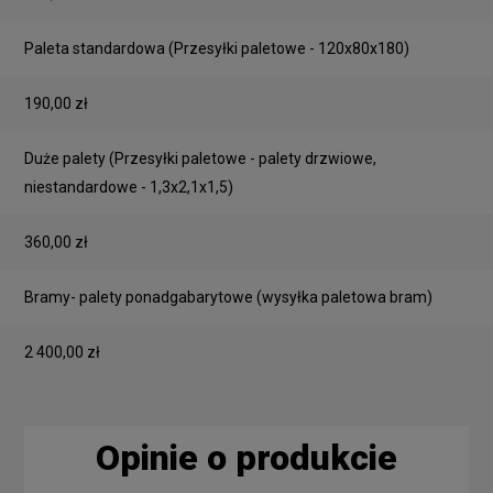
Paleta standardowa
(Przesyłki paletowe - 120x80x180)
190,00 zł
Duże palety
(Przesyłki paletowe - palety drzwiowe,
niestandardowe - 1,3x2,1x1,5)
360,00 zł
Bramy- palety ponadgabarytowe
(wysyłka paletowa bram)
2 400,00 zł
Opinie o produkcie