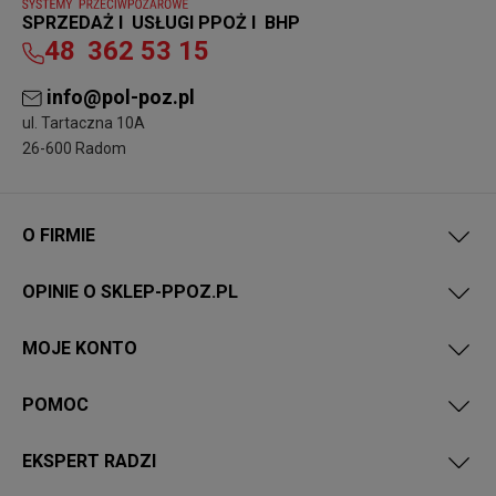
SPRZEDAŻ I USŁUGI PPOŻ I BHP
48
362 53 15
info@pol-poz.pl
ul. Tartaczna 10A
26-600 Radom
O FIRMIE
OPINIE O SKLEP-PPOZ.PL
MOJE KONTO
POMOC
EKSPERT RADZI