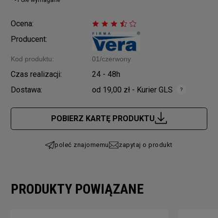
Ocena:
Producent:
Kod produktu:
01/czerwony
Czas realizacji:
24 - 48h
Dostawa:
od 19,00 zł
- Kurier GLS
Cena nie zawiera ewentualnych kosztów płatności
POBIERZ KARTĘ PRODUKTU
poleć znajomemu
zapytaj o produkt
PRODUKTY POWIĄZANE