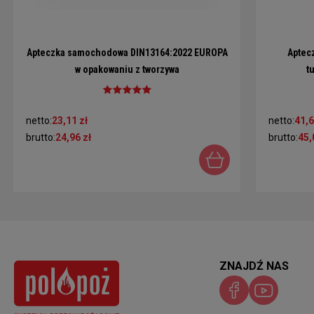
Apteczka samochodowa DIN13164:2022 EUROPA
Aptec
w opakowaniu z tworzywa
t
netto:
23,11 zł
netto:
41,6
brutto:
24,96 zł
brutto:
45,
ZNAJDŹ NAS