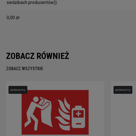
siedzibach producentów))
0,00 zł
ZOBACZ RÓWNIEŻ
ZOBACZ WSZYSTKIE
polecamy
polecamy