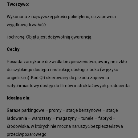
Tworzywo:
Wykonana z najwyższej jakości polietylenu, co zapewnia
wyjątkową trwałość
i ochronę. Objęta jest dożywotnią gwarancją.
Cechy:
Posiada zamykane drzwi dla bezpieczeństwa, awaryjne szkło
do szybkiego dostępu i instrukcję obsługi z boku (w języku
angielskim). Kod QR skierowany do przodu zapewnia
natychmiastowy dostęp do filmów instruktażowych producenta.
Idealna dla:
Garaże parkingowe – promy – stacje benzynowe – stacje
ładowania – warsztaty – magazyny – tunele – fabryki –
środowiska, w których nie można naruszyć bezpieczeństwa
przeciwpożarowego