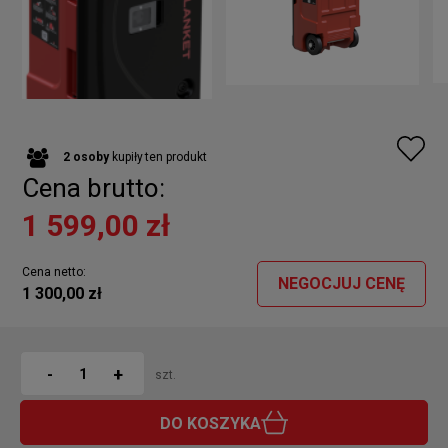
2
osoby
kupiły
ten produkt
Cena brutto:
1 599,00 zł
Cena netto:
NEGOCJUJ CENĘ
1 300,00 zł
+
-
szt.
DO KOSZYKA