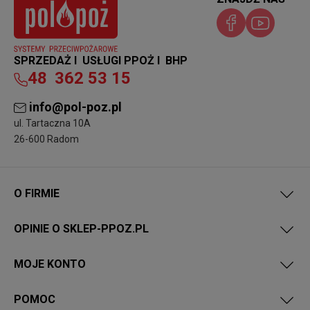
SPRZEDAŻ I USŁUGI PPOŻ I BHP
48
362 53 15
info@pol-poz.pl
ul. Tartaczna 10A
26-600 Radom
O FIRMIE
OPINIE O SKLEP-PPOZ.PL
MOJE KONTO
POMOC