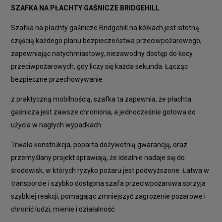
SZAFKA NA PŁACHTY GAŚNICZE BRIDGEHILL
Szafka na płachty gaśnicze Bridgehill na kółkach jest istotną
częścią każdego planu bezpieczeństwa przeciwpożarowego,
zapewniając natychmiastowy, niezawodny dostęp do kocy
przeciwpożarowych, gdy liczy się każda sekunda. Łącząc
bezpieczne przechowywanie
z praktyczną mobilnością, szafka ta zapewnia, że płachta
gaśnicza jest zawsze chroniona, a jednocześnie gotowa do
użycia w nagłych wypadkach.
Trwała konstrukcja, poparta dożywotnią gwarancją, oraz
przemyślany projekt sprawiają, że idealnie nadaje się do
środowisk, w których ryzyko pożaru jest podwyższone. Łatwa w
transporcie i szybko dostępna szafa przeciwpożarowa sprzyja
szybkiej reakcji, pomagając zmniejszyć zagrożenie pożarowe i
chronić ludzi, mienie i działalność.