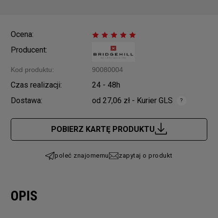
Ocena:
Producent:
Kod produktu:
90080004
Czas realizacji:
24 - 48h
Dostawa:
od 27,06 zł
- Kurier GLS
Cena nie zawiera ewentualnych kosztów płatności
POBIERZ KARTĘ PRODUKTU
poleć znajomemu
zapytaj o produkt
OPIS