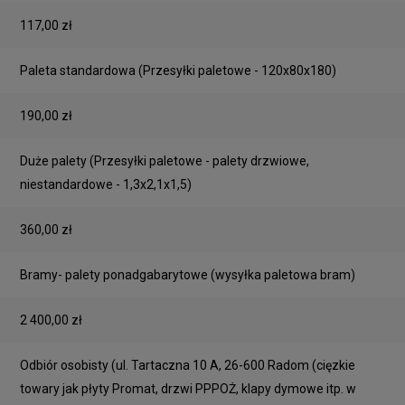
117,00 zł
Paleta standardowa
(Przesyłki paletowe - 120x80x180)
190,00 zł
Duże palety
(Przesyłki paletowe - palety drzwiowe,
niestandardowe - 1,3x2,1x1,5)
360,00 zł
Bramy- palety ponadgabarytowe
(wysyłka paletowa bram)
2 400,00 zł
Odbiór osobisty
(ul. Tartaczna 10 A, 26-600 Radom (cięzkie
towary jak płyty Promat, drzwi PPPOŻ, klapy dymowe itp. w