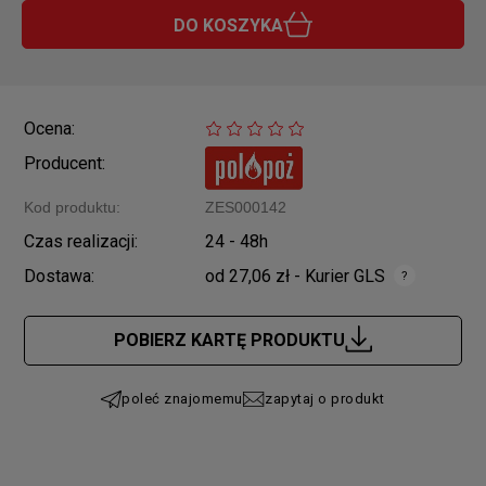
DO KOSZYKA
Ocena:
Producent:
Kod produktu:
ZES000142
Czas realizacji:
24 - 48h
Dostawa:
od 27,06 zł
- Kurier GLS
Cena nie zawiera ewentualnych kosztów płatności
POBIERZ KARTĘ PRODUKTU
poleć znajomemu
zapytaj o produkt