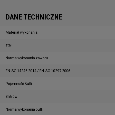
DANE TECHNICZNE
Materiał wykonania
stal
Norma wykonania zaworu
EN ISO 14246:2014 / EN ISO 10297:2006
Pojemność Butli
8 litrów
Norma wykonania butli