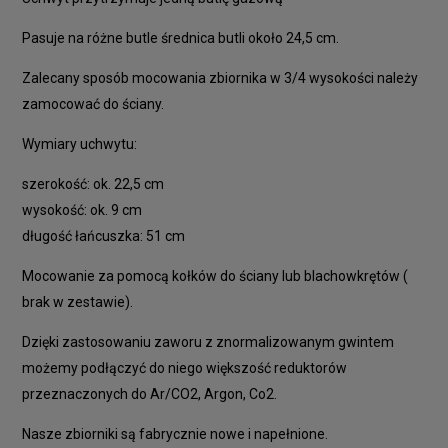
Pasuje na różne butle średnica butli około 24,5 cm.
Zalecany sposób mocowania zbiornika w 3/4 wysokości należy
zamocować do ściany.
Wymiary uchwytu:
szerokość: ok. 22,5 cm
wysokość: ok. 9 cm
długość łańcuszka: 51 cm
Mocowanie za pomocą kołków do ściany lub blachowkrętów (
brak w zestawie).
Dzięki zastosowaniu zaworu z znormalizowanym gwintem
możemy podłączyć do niego większość reduktorów
przeznaczonych do Ar/CO2, Argon, Co2.
Nasze zbiorniki są fabrycznie nowe i napełnione.