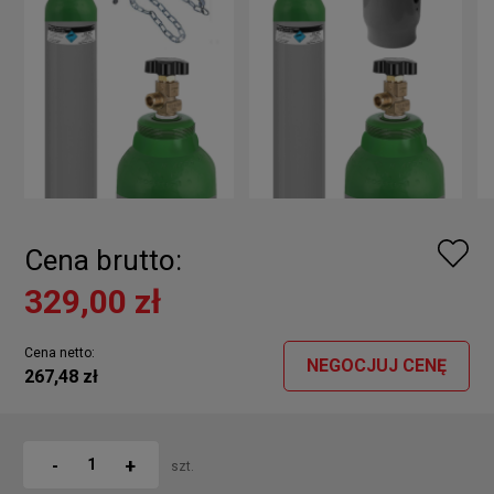
Cena brutto:
329,00 zł
Cena netto:
NEGOCJUJ CENĘ
267,48 zł
+
-
szt.