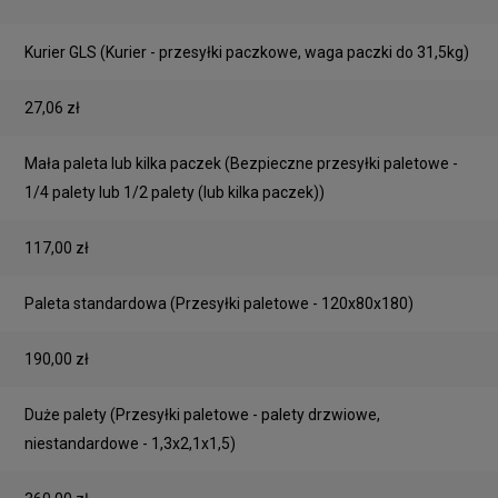
Cena nie zawiera ewentualnych kosztów płatności
Kurier GLS
(Kurier - przesyłki paczkowe, waga paczki do 31,5kg)
27,06 zł
Mała paleta lub kilka paczek
(Bezpieczne przesyłki paletowe -
1/4 palety lub 1/2 palety (lub kilka paczek))
117,00 zł
Paleta standardowa
(Przesyłki paletowe - 120x80x180)
190,00 zł
Duże palety
(Przesyłki paletowe - palety drzwiowe,
niestandardowe - 1,3x2,1x1,5)