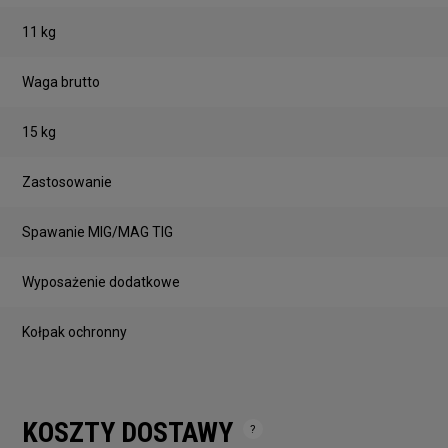
11 kg
Waga brutto
15 kg
Zastosowanie
Spawanie MIG/MAG TIG
Wyposażenie dodatkowe
Kołpak ochronny
KOSZTY DOSTAWY