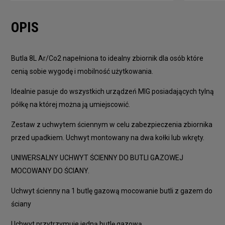
OPIS
Butla 8L Ar/Co2 napełniona to idealny zbiornik dla osób które
cenią sobie wygodę i mobilność użytkowania.
Idealnie pasuje do wszystkich urządzeń MIG posiadających tylną
półkę na której można ją umiejscowić.
Zestaw z uchwytem ściennym w celu zabezpieczenia zbiornika
przed upadkiem. Uchwyt montowany na dwa kołki lub wkręty.
UNIWERSALNY UCHWYT ŚCIENNY DO BUTLI GAZOWEJ
MOCOWANY DO ŚCIANY.
Uchwyt ścienny na 1 butlę gazową mocowanie butli z gazem do
ściany
Uchwyt przytrzymuje jedną butlę gazową