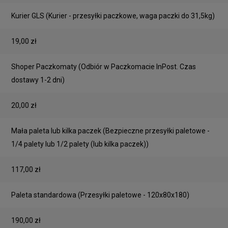
Cena nie zawiera ewentualnych kosztów płatności
Kurier GLS
(Kurier - przesyłki paczkowe, waga paczki do 31,5kg)
19,00 zł
Shoper Paczkomaty
(Odbiór w Paczkomacie InPost. Czas
dostawy 1-2 dni)
20,00 zł
Mała paleta lub kilka paczek
(Bezpieczne przesyłki paletowe -
1/4 palety lub 1/2 palety (lub kilka paczek))
117,00 zł
Paleta standardowa
(Przesyłki paletowe - 120x80x180)
190,00 zł