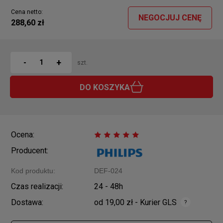
Cena netto:
NEGOCJUJ CENĘ
288,60 zł
+
-
szt.
DO KOSZYKA
Ocena:
Producent:
Kod produktu:
DEF-024
Czas realizacji:
24 - 48h
Dostawa:
od 19,00 zł
- Kurier GLS
Cena nie zawiera ewentualnych kosztów płatności