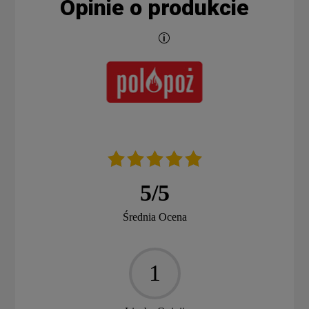
Opinie o produkcie
5
/
5
Średnia Ocena
1