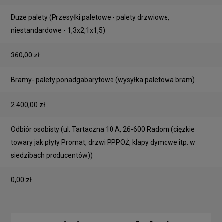
Duże palety
(Przesyłki paletowe - palety drzwiowe,
niestandardowe - 1,3x2,1x1,5)
360,00 zł
Bramy- palety ponadgabarytowe
(wysyłka paletowa bram)
2 400,00 zł
Odbiór osobisty
(ul. Tartaczna 10 A, 26-600 Radom (cięzkie
towary jak płyty Promat, drzwi PPPOŻ, klapy dymowe itp. w
siedzibach producentów))
0,00 zł