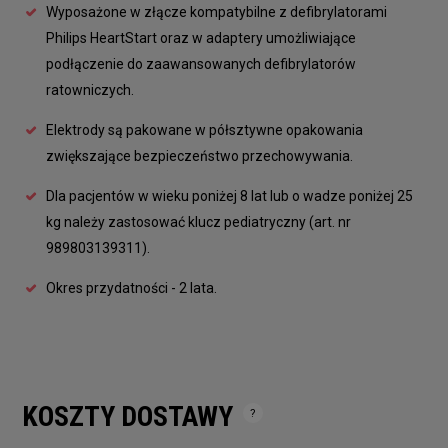
Wyposażone w złącze kompatybilne z defibrylatorami
Philips HeartStart oraz w adaptery umożliwiające
podłączenie do zaawansowanych defibrylatorów
ratowniczych.
Elektrody są pakowane w półsztywne opakowania
zwiększające bezpieczeństwo przechowywania.
Dla pacjentów w wieku poniżej 8 lat lub o wadze poniżej 25
kg należy zastosować klucz pediatryczny (art. nr
989803139311).
Okres przydatności - 2 lata.
KOSZTY DOSTAWY