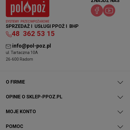
ZNAJDŹ NAS
SPRZEDAŻ I USŁUGI PPOŻ I BHP
48
362 53 15
info@pol-poz.pl
ul. Tartaczna 10A
26-600 Radom
O FIRMIE
OPINIE O SKLEP-PPOZ.PL
MOJE KONTO
POMOC