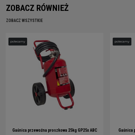
ZOBACZ RÓWNIEŻ
ZOBACZ WSZYSTKIE
polecamy
polecamy
Gaśnica przewoźna proszkowa 25kg GP25x ABC
Gaśnica 