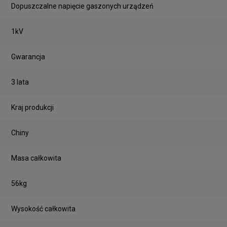
Dopuszczalne napięcie gaszonych urządzeń
1kV
Gwarancja
3 lata
Kraj produkcji
Chiny
Masa całkowita
56kg
Wysokość całkowita