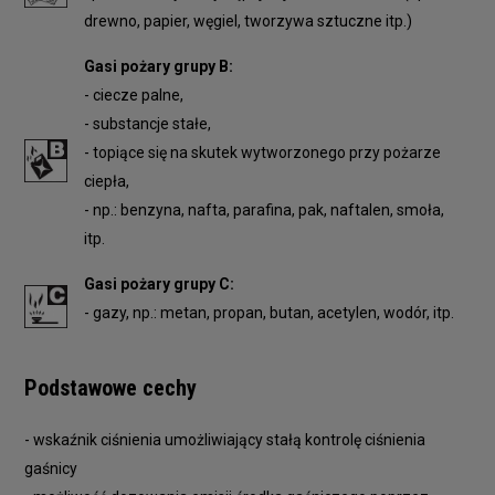
drewno, papier, węgiel, tworzywa sztuczne itp.)
Gasi pożary grupy B:
- ciecze palne,
- substancje stałe,
- topiące się na skutek wytworzonego przy pożarze
ciepła,
- np.: benzyna, nafta, parafina, pak, naftalen, smoła,
itp.
Gasi pożary grupy C:
- gazy, np.: metan, propan, butan, acetylen, wodór, itp.
Podstawowe cechy
- wskaźnik ciśnienia umożliwiający stałą kontrolę ciśnienia
gaśnicy