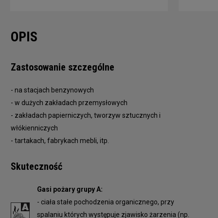
OPIS
Zastosowanie szczególne
- na stacjach benzynowych
- w dużych zakładach przemysłowych
- zakładach papierniczych, tworzyw sztucznych i
włókienniczych
- tartakach, fabrykach mebli, itp.
Skuteczność
Gasi pożary grupy A:
- ciała stałe pochodzenia organicznego, przy
spalaniu których występuje zjawisko żarzenia (np.