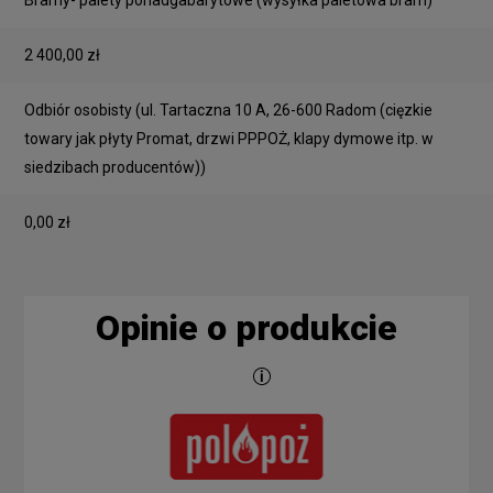
2 400,00 zł
Odbiór osobisty
(ul. Tartaczna 10 A, 26-600 Radom (cięzkie
towary jak płyty Promat, drzwi PPPOŻ, klapy dymowe itp. w
siedzibach producentów))
0,00 zł
Opinie o produkcie