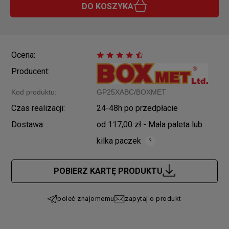
DO KOSZYKA
Ocena:
Producent:
Kod produktu:
GP25XABC/BOXMET
Czas realizacji:
24-48h po przedpłacie
Dostawa:
od 117,00 zł
- Mała paleta lub
kilka paczek
Cena nie zawiera ewentualnych kosztów płatności
POBIERZ KARTĘ PRODUKTU
poleć znajomemu
zapytaj o produkt