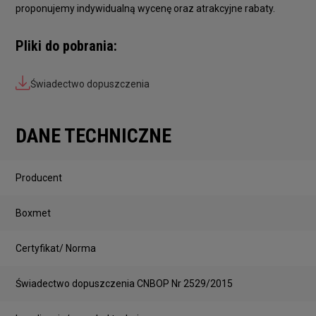
proponujemy indywidualną wycenę oraz atrakcyjne rabaty.
Pliki do pobrania:
Świadectwo dopuszczenia
DANE TECHNICZNE
Producent
Boxmet
Certyfikat/ Norma
Świadectwo dopuszczenia CNBOP Nr 2529/2015