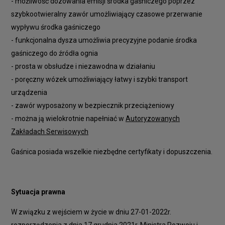
- możliwość dozowania emisji środka gaśniczego poprzez
szybkootwieralny zawór umożliwiający czasowe przerwanie
wypływu środka gaśniczego
- funkcjonalna dysza umożliwia precyzyjne podanie środka
gaśniczego do źródła ognia
- prosta w obsłudze i niezawodna w działaniu
- poręczny wózek umożliwiający łatwy i szybki transport
urządzenia
- zawór wyposażony w bezpiecznik przeciążeniowy
- można ją wielokrotnie napełniać w
Autoryzowanych
Zakładach Serwisowych
Gaśnica posiada wszelkie niezbędne certyfikaty i dopuszczenia.
Sytuacja prawna
W związku z wejściem w życie w dniu 27-01-2022r.