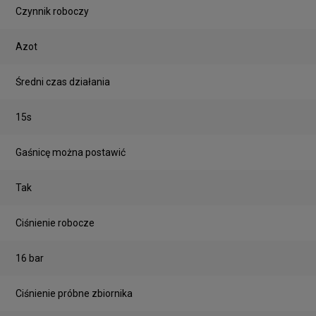
Czynnik roboczy
Azot
Średni czas działania
15s
Gaśnicę można postawić
Tak
Ciśnienie robocze
16 bar
Ciśnienie próbne zbiornika