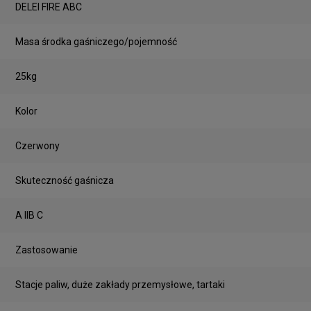
DELEI FIRE ABC
Masa środka gaśniczego/pojemność
25kg
Kolor
Czerwony
Skuteczność gaśnicza
A IIB C
Zastosowanie
Stacje paliw, duże zakłady przemysłowe, tartaki