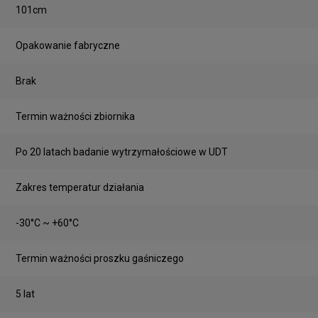
101cm
Opakowanie fabryczne
Brak
Termin ważności zbiornika
Po 20 latach badanie wytrzymałościowe w UDT
Zakres temperatur działania
-30°C ~ +60°C
Termin ważności proszku gaśniczego
5 lat