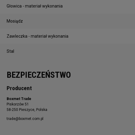
Głowica - materiał wykonania
Mosiądz
Zawleczka - materiał wykonania
Stal
BEZPIECZEŃSTWO
Producent
Boxmet Trade
Piskorzów 51
58-250 Pieszyce, Polska
trade@boxmet.com.pl