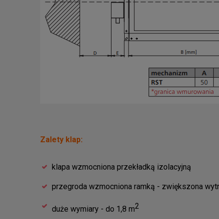
Zalety klap:
klapa wzmocniona przekładką izolacyjną
przegroda wzmocniona ramką - zwiększona wyt
2
duże wymiary - do 1,8 m