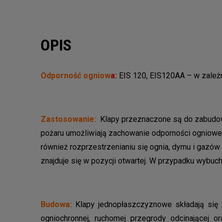
OPIS
Odporność ogniow
a:
EIS 120, EIS120AA – w zależ
Zastosowanie:
Klapy przeznaczone są do zabudowy 
pożaru umożliwiają zachowanie odporności ogniowej
również rozprzestrzenianiu się ognia, dymu i gazów
znajduje się w pozycji otwartej. W przypadku wybuch
Budowa:
Klapy jednopłaszczyznowe składają się
ogniochronnej, ruchomej przegrody odcinającej 