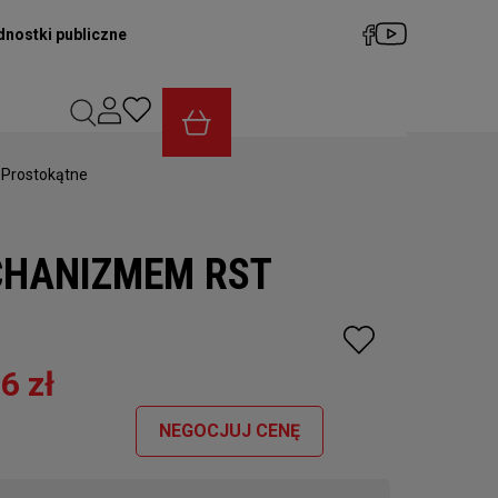
dnostki publiczne
Prostokątne
CHANIZMEM RST
6 zł
NEGOCJUJ CENĘ