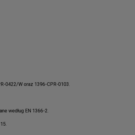
-CPR-0422/W oraz 1396-CPR-0103.
dane według EN 1366-2.
15.