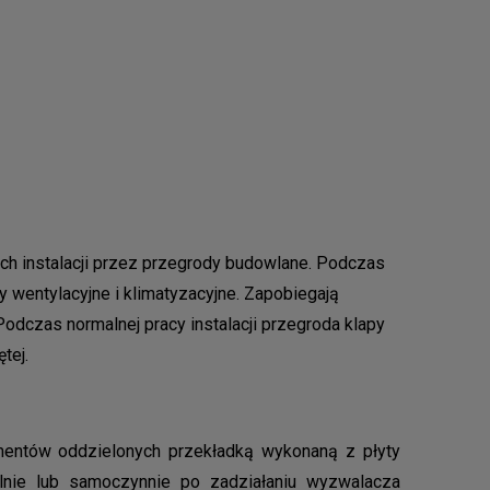
ch instalacji przez przegrody budowlane. Podczas
wentylacyjne i klimatyzacyjne. Zapobiegają
odczas normalnej pracy instalacji przegroda klapy
tej.
mentów oddzielonych przekładką wykonaną z płyty
alnie lub samoczynnie po zadziałaniu wyzwalacza