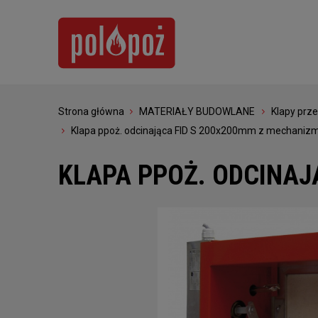
Strona główna
MATERIAŁY BUDOWLANE
Klapy prz
Klapa ppoż. odcinająca FID S 200x200mm z mechani
KLAPA PPOŻ. ODCINAJ