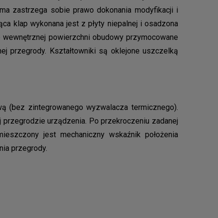
a zastrzega sobie prawo dokonania modyfikacji i
ąca klap wykonana jest z płyty niepalnej i osadzona
 Do wewnętrznej powierzchni obudowy przymocowane
ej przegrody. Kształtowniki są oklejone uszczelką
ą (bez zintegrowanego wyzwalacza termicznego).
 przegrodzie urządzenia. Po przekroczeniu zadanej
mieszczony jest mechaniczny wskaźnik położenia
nia przegrody.