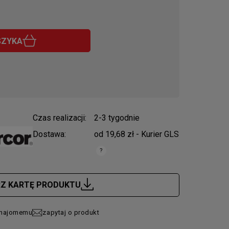
SZYKA
Czas realizacji:
2-3 tygodnie
Dostawa:
od 19,68 zł
- Kurier GLS
zawiera ewentualnych kosztów
RZ KARTĘ PRODUKTU
znajomemu
zapytaj o produkt