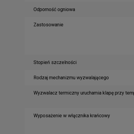
Odporność ogniowa
Zastosowanie
Stopień szczelności
Rodzaj mechanizmu wyzwalającego
Wyzwalacz termiczny uruchamia klapę przy tem
Wyposażenie w włącznika krańcowy