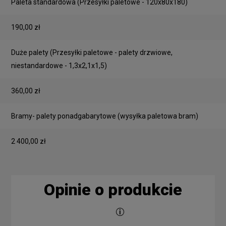
Paleta standardowa
(Przesyłki paletowe - 120x80x180)
190,00 zł
Duże palety
(Przesyłki paletowe - palety drzwiowe,
niestandardowe - 1,3x2,1x1,5)
360,00 zł
Bramy- palety ponadgabarytowe
(wysyłka paletowa bram)
2 400,00 zł
Opinie o produkcie