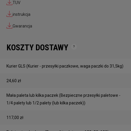
TUV
instrukcja
Gwarancja
KOSZTY DOSTAWY
Cena nie zawiera ewentualnych kosztów płatności
Kurier GLS
(Kurier - przesyłki paczkowe, waga paczki do 31,5kg)
24,60 zł
Mała paleta lub kilka paczek
(Bezpieczne przesyłki paletowe -
1/4 palety lub 1/2 palety (lub kilka paczek))
117,00 zł