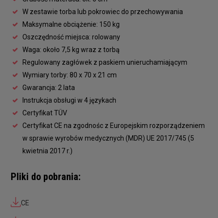
W zestawie torba lub pokrowiec do przechowywania
Maksymalne obciążenie: 150 kg
Oszczędność miejsca: rolowany
Waga: około 7,5 kg wraz z torbą
Regulowany zagłówek z paskiem unieruchamiającym
Wymiary torby: 80 x 70 x 21 cm
Gwarancja: 2 lata
Instrukcja obsługi w 4 językach
Certyfikat TÜV
Certyfikat CE na zgodnośc z Europejskim rozporządzeniem
w sprawie wyrobów medycznych (MDR) UE 2017/745 (5
kwietnia 2017 r.)
Pliki do pobrania:
CE