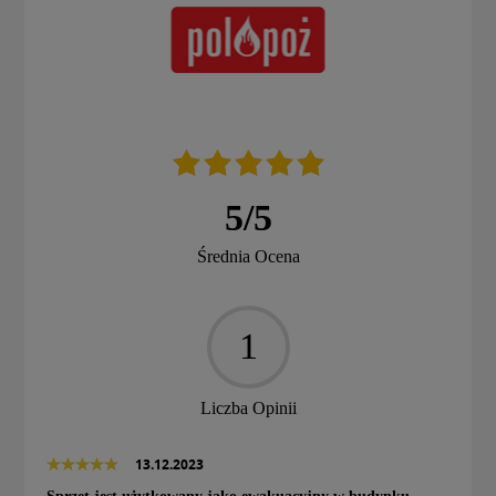
5
/
5
Średnia Ocena
1
Liczba Opinii
13.12.2023