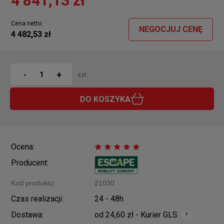
4 841,13 zł
Cena netto:
NEGOCJUJ CENĘ
4 482,53 zł
+
-
szt.
DO KOSZYKA
Ocena:
Producent:
Kod produktu:
21030
Czas realizacji:
24 - 48h
Dostawa:
od 24,60 zł
- Kurier GLS