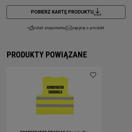
Cena nie zawiera ewentualnych kosztów płatności
POBIERZ KARTĘ PRODUKTU
poleć znajomemu
zapytaj o produkt
PRODUKTY POWIĄZANE