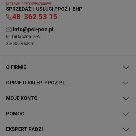
SPRZEDAŻ I USŁUGI PPOŻ I BHP
48
362 53 15
info@pol-poz.pl
ul. Tartaczna 10A
26-600 Radom
O FIRMIE
OPINIE O SKLEP-PPOZ.PL
MOJE KONTO
POMOC
EKSPERT RADZI