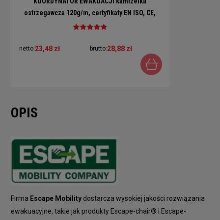
KOORDYNATOR EWAKUACJI kamizelka
ostrzegawcza 120g/m, certyfikaty EN ISO, CE,
TUV
23,48 zł
28,88 zł
netto:
brutto:
OPIS
Firma
Escape Mobility
dostarcza wysokiej jakości rozwiązania
ewakuacyjne, takie jak produkty Escape-chair® i Escape-