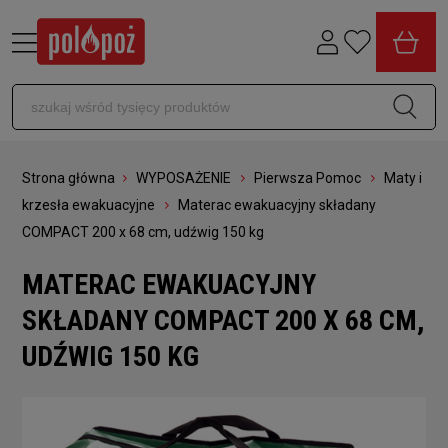
Strona główna
WYPOSAŻENIE
Pierwsza Pomoc
Maty i
krzesła ewakuacyjne
Materac ewakuacyjny składany
COMPACT 200 x 68 cm, udźwig 150 kg
MATERAC EWAKUACYJNY
SKŁADANY COMPACT 200 X 68 CM,
UDŹWIG 150 KG