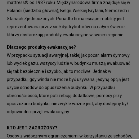
mattress® od 1987 roku. Międzynarodowa firma znajduje się w
Holandii (siedziba główna), Belgii, Wielkiej Brytanii, Niemczech i
Stanach Zjednoczonych. Ponadto firma escape mobility jest
reprezentowana przez sieć dystrybutorów na całym świecie,
którzy dostarczają produkty ewakuacyjne w swoim regionie.
Dlaczego produkty ewakuacyjne?
W przypadku sytuacji awaryjnej, takiej jak pożar, alarm dymowy
lub wyciek gazu, wszyscy ludzie w budynku muszą ewakuować
się tak bezpiecznie i szybko, jak to możliwe. Jednak w
przypadku, gdy winda nie może być używana, jedyną opcją jest
użycie schodów do opuszczenia budynku. W przypadku
obecności osób, które potrzebują dodatkowej pomocy przy
opuszczaniu budynku, niezwykle ważne jest, aby dostępny był
odpowiedni sprzęt ewakuacyjny.
KTO JEST ZAGROŻONY?
Osoby z widocznymi ograniczeniami w korzystaniu ze schodów,