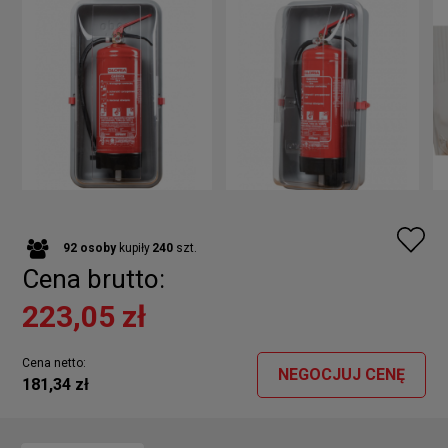
92
osoby
kupiły
240
szt.
Cena brutto:
223,05 zł
Cena netto:
NEGOCJUJ CENĘ
181,34 zł