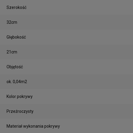
Szerokość
32cm
Głębokość
21cm
Objętość
ok. 0,04m2
Kolor pokrywy
Przeźroczysty
Materiał wykonania pokrywy