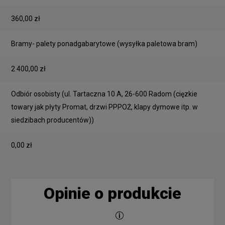
360,00 zł
Bramy- palety ponadgabarytowe
(wysyłka paletowa bram)
2 400,00 zł
Odbiór osobisty
(ul. Tartaczna 10 A, 26-600 Radom (cięzkie
towary jak płyty Promat, drzwi PPPOŻ, klapy dymowe itp. w
siedzibach producentów))
0,00 zł
Opinie o produkcie