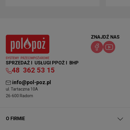
ZNAJDŹ NAS
SPRZEDAŻ I USŁUGI PPOŻ I BHP
48
362 53 15
info@pol-poz.pl
ul. Tartaczna 10A
26-600 Radom
O FIRMIE