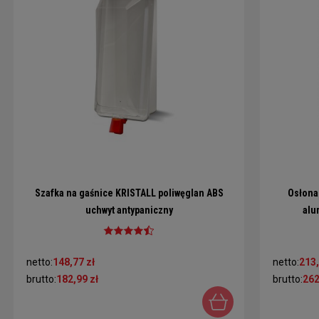
Szafka na gaśnice KRISTALL poliwęglan ABS
Osłona 
uchwyt antypaniczny
alu
netto:
148,77 zł
netto:
213,
brutto:
182,99 zł
brutto:
262