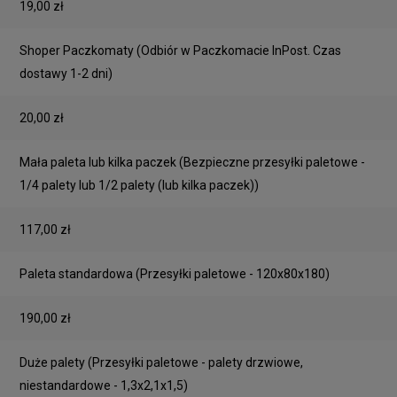
19,00 zł
Shoper Paczkomaty
(Odbiór w Paczkomacie InPost. Czas
dostawy 1-2 dni)
20,00 zł
Mała paleta lub kilka paczek
(Bezpieczne przesyłki paletowe -
1/4 palety lub 1/2 palety (lub kilka paczek))
117,00 zł
Paleta standardowa
(Przesyłki paletowe - 120x80x180)
190,00 zł
Duże palety
(Przesyłki paletowe - palety drzwiowe,
niestandardowe - 1,3x2,1x1,5)