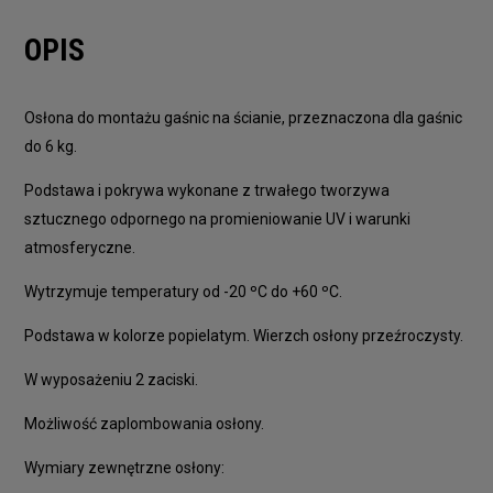
OPIS
Osłona do montażu gaśnic na ścianie, przeznaczona dla gaśnic
do 6 kg.
Podstawa i pokrywa wykonane z trwałego tworzywa
sztucznego odpornego na promieniowanie UV i warunki
atmosferyczne.
Wytrzymuje temperatury od -20 ºC do +60 ºC.
Podstawa w kolorze popielatym. Wierzch osłony przeźroczysty.
W wyposażeniu 2 zaciski.
Możliwość zaplombowania osłony.
Wymiary zewnętrzne osłony: