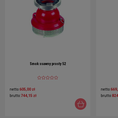
Smok ssawny prosty 52
netto:
605,00 zł
netto:
669,
brutto:
744,15 zł
brutto:
824