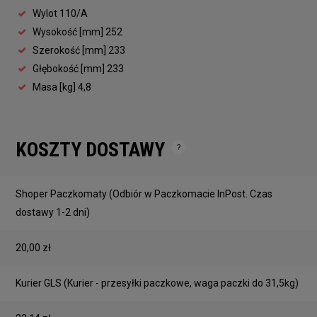
Wylot 110/A
Wysokość [mm] 252
Szerokość [mm] 233
Głębokość [mm] 233
Masa [kg] 4,8
KOSZTY DOSTAWY
Cena nie zawiera ewentualnych kosztów płatności
Shoper Paczkomaty
(Odbiór w Paczkomacie InPost. Czas
dostawy 1-2 dni)
20,00 zł
Kurier GLS
(Kurier - przesyłki paczkowe, waga paczki do 31,5kg)