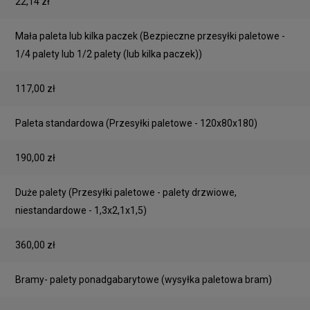
22,14 zł
Mała paleta lub kilka paczek
(Bezpieczne przesyłki paletowe -
1/4 palety lub 1/2 palety (lub kilka paczek))
117,00 zł
Paleta standardowa
(Przesyłki paletowe - 120x80x180)
190,00 zł
Duże palety
(Przesyłki paletowe - palety drzwiowe,
niestandardowe - 1,3x2,1x1,5)
360,00 zł
Bramy- palety ponadgabarytowe
(wysyłka paletowa bram)