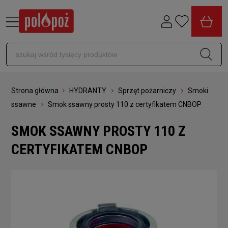
Strona główna
HYDRANTY
Sprzęt pożarniczy
Smoki
ssawne
Smok ssawny prosty 110 z certyfikatem CNBOP
SMOK SSAWNY PROSTY 110 Z
CERTYFIKATEM CNBOP