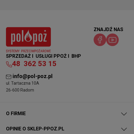
ZNAJDŹ NAS
SPRZEDAŻ I USŁUGI PPOŻ I BHP
48
362 53 15
info@pol-poz.pl
ul. Tartaczna 10A
26-600 Radom
O FIRMIE
OPINIE O SKLEP-PPOZ.PL