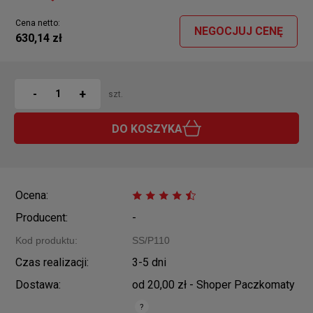
Cena netto:
NEGOCJUJ CENĘ
630,14 zł
+
-
szt.
DO KOSZYKA
Ocena:
Producent:
-
Kod produktu:
SS/P110
Czas realizacji:
3-5 dni
Dostawa:
od 20,00 zł
- Shoper Paczkomaty