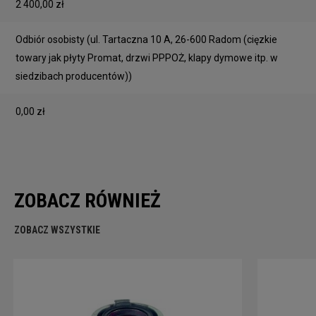
2 400,00 zł
Odbiór osobisty
(ul. Tartaczna 10 A, 26-600 Radom (cięzkie
towary jak płyty Promat, drzwi PPPOŻ, klapy dymowe itp. w
siedzibach producentów))
0,00 zł
ZOBACZ RÓWNIEŻ
ZOBACZ WSZYSTKIE