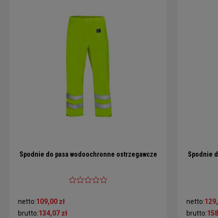
Spodnie do pasa wodoochronne ostrzegawcze
Spodnie d
netto:
109,00 zł
netto:
129,
brutto:
134,07 zł
brutto:
158