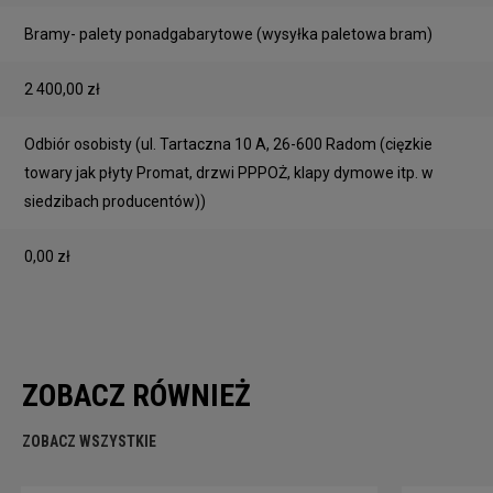
Bramy- palety ponadgabarytowe
(wysyłka paletowa bram)
2 400,00 zł
Odbiór osobisty
(ul. Tartaczna 10 A, 26-600 Radom (cięzkie
towary jak płyty Promat, drzwi PPPOŻ, klapy dymowe itp. w
siedzibach producentów))
0,00 zł
ZOBACZ RÓWNIEŻ
ZOBACZ WSZYSTKIE