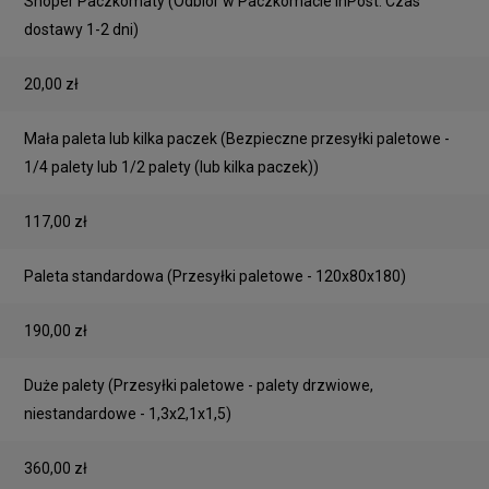
Shoper Paczkomaty
(Odbiór w Paczkomacie InPost. Czas
dostawy 1-2 dni)
20,00 zł
Mała paleta lub kilka paczek
(Bezpieczne przesyłki paletowe -
1/4 palety lub 1/2 palety (lub kilka paczek))
117,00 zł
Paleta standardowa
(Przesyłki paletowe - 120x80x180)
190,00 zł
Duże palety
(Przesyłki paletowe - palety drzwiowe,
niestandardowe - 1,3x2,1x1,5)
360,00 zł