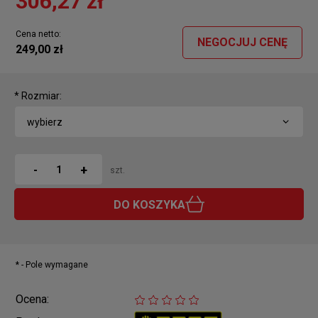
306,27 zł
Cena netto:
NEGOCJUJ CENĘ
249,00 zł
*
Rozmiar:
+
-
szt.
DO KOSZYKA
*
- Pole wymagane
Ocena: