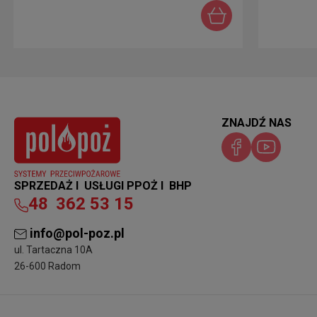
ZNAJDŹ NAS
SPRZEDAŻ I USŁUGI PPOŻ I BHP
48
362 53 15
info@pol-poz.pl
ul. Tartaczna 10A
26-600 Radom