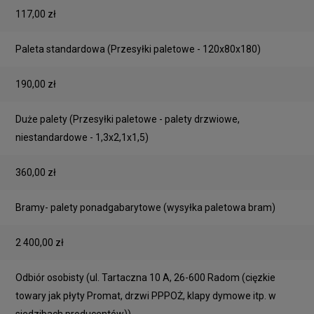
117,00 zł
Paleta standardowa
(Przesyłki paletowe - 120x80x180)
190,00 zł
Duże palety
(Przesyłki paletowe - palety drzwiowe,
niestandardowe - 1,3x2,1x1,5)
360,00 zł
Bramy- palety ponadgabarytowe
(wysyłka paletowa bram)
2 400,00 zł
Odbiór osobisty
(ul. Tartaczna 10 A, 26-600 Radom (cięzkie
towary jak płyty Promat, drzwi PPPOŻ, klapy dymowe itp. w