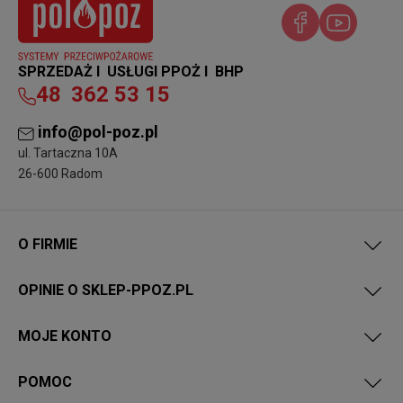
SPRZEDAŻ I USŁUGI PPOŻ I BHP
48
362 53 15
info@pol-poz.pl
ul. Tartaczna 10A
26-600 Radom
O FIRMIE
OPINIE O SKLEP-PPOZ.PL
MOJE KONTO
POMOC