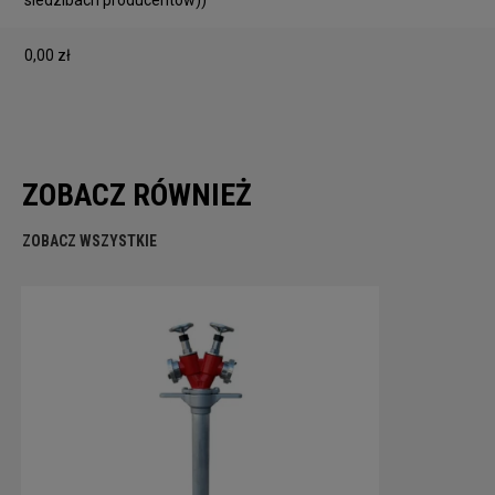
siedzibach producentów))
0,00 zł
ZOBACZ RÓWNIEŻ
ZOBACZ WSZYSTKIE