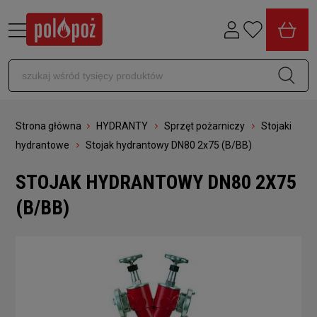
Strona główna
HYDRANTY
Sprzęt pożarniczy
Stojaki
hydrantowe
Stojak hydrantowy DN80 2x75 (B/BB)
STOJAK HYDRANTOWY DN80 2X75
(B/BB)