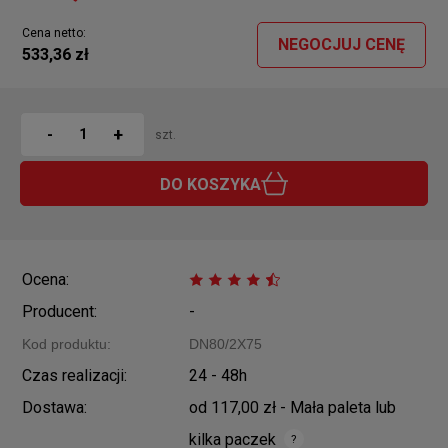
Cena netto:
NEGOCJUJ CENĘ
533,36 zł
+
-
szt.
DO KOSZYKA
Ocena:
Producent:
-
Kod produktu:
DN80/2X75
Czas realizacji:
24 - 48h
Dostawa:
od 117,00 zł
- Mała paleta lub
kilka paczek