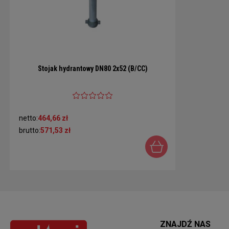
Stojak hydrantowy DN80 2x52 (B/CC)
netto:
464,66 zł
brutto:
571,53 zł
ZNAJDŹ NAS