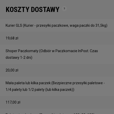
KOSZTY DOSTAWY
Cena nie zawiera ewentualnych kosztów płatności
Kurier GLS
(Kurier - przesyłki paczkowe, waga paczki do 31,5kg)
19,68 zł
Shoper Paczkomaty
(Odbiór w Paczkomacie InPost. Czas
dostawy 1-2 dni)
20,00 zł
Mała paleta lub kilka paczek
(Bezpieczne przesyłki paletowe -
1/4 palety lub 1/2 palety (lub kilka paczek))
117,00 zł