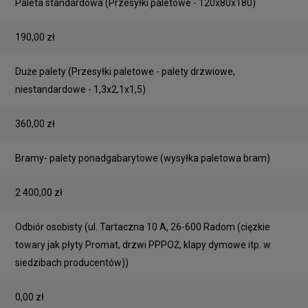
Paleta standardowa
(Przesyłki paletowe - 120x80x180)
190,00 zł
Duże palety
(Przesyłki paletowe - palety drzwiowe,
niestandardowe - 1,3x2,1x1,5)
360,00 zł
Bramy- palety ponadgabarytowe
(wysyłka paletowa bram)
2 400,00 zł
Odbiór osobisty
(ul. Tartaczna 10 A, 26-600 Radom (cięzkie
towary jak płyty Promat, drzwi PPPOŻ, klapy dymowe itp. w
siedzibach producentów))
0,00 zł