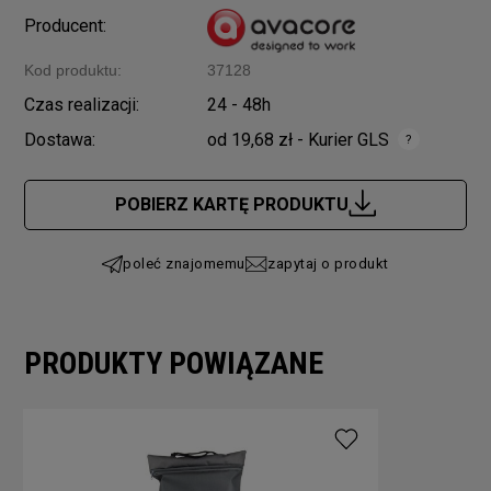
Producent:
Kod produktu:
37128
Czas realizacji:
24 - 48h
Dostawa:
od 19,68 zł
- Kurier GLS
Cena nie zawiera ewentualnych kosztów płatności
POBIERZ KARTĘ PRODUKTU
poleć znajomemu
zapytaj o produkt
PRODUKTY POWIĄZANE