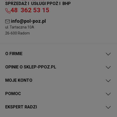
SPRZEDAŻ I USŁUGI PPOŻ I BHP
48
362 53 15
info@pol-poz.pl
ul. Tartaczna 10A
26-600 Radom
O FIRMIE
OPINIE O SKLEP-PPOZ.PL
MOJE KONTO
POMOC
EKSPERT RADZI