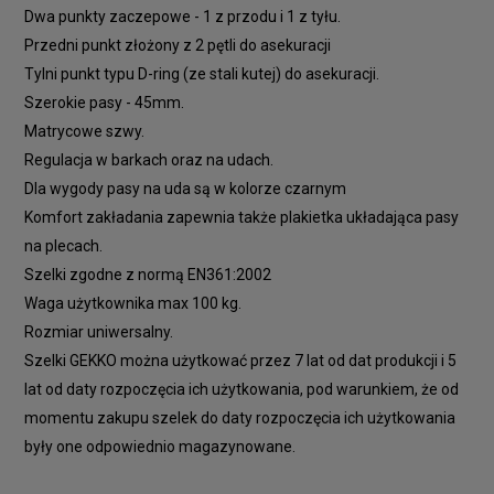
Dwa punkty zaczepowe - 1 z przodu i 1 z tyłu.
Przedni punkt złożony z 2 pętli do asekuracji
Tylni punkt typu D-ring (ze stali kutej) do asekuracji.
Szerokie pasy - 45mm.
Matrycowe szwy.
Regulacja w barkach oraz na udach.
Dla wygody pasy na uda są w kolorze czarnym
Komfort zakładania zapewnia także plakietka układająca pasy
na plecach.
Szelki zgodne z normą EN361:2002
Waga użytkownika max 100 kg.
Rozmiar uniwersalny.
Szelki GEKKO można użytkować przez 7 lat od dat produkcji i 5
lat od daty rozpoczęcia ich użytkowania, pod warunkiem, że od
momentu zakupu szelek do daty rozpoczęcia ich użytkowania
były one odpowiednio magazynowane.