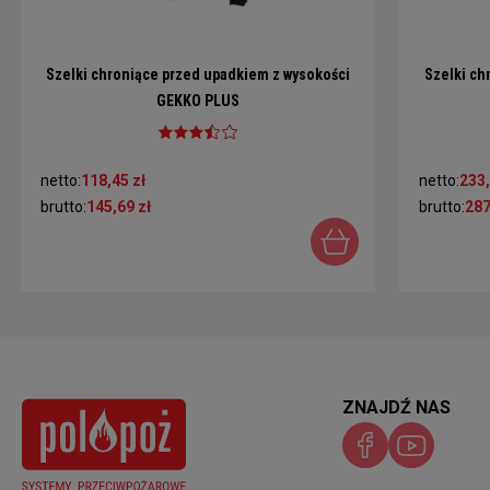
Szelki chroniące przed upadkiem z wysokości
Szelki ch
GEKKO PLUS
netto:
118,45 zł
netto:
233,
brutto:
145,69 zł
brutto:
287
ZNAJDŹ NAS