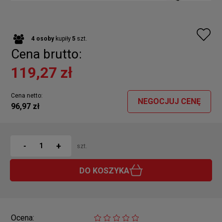
4
osoby
kupiły
5
szt.
Cena brutto:
119,27 zł
Cena netto:
NEGOCJUJ CENĘ
96,97 zł
+
-
szt.
DO KOSZYKA
Ocena: