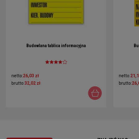
Budowlana tablica informacyjna
Bu
netto:
26,03 zł
netto:
21,1
brutto:
32,02 zł
brutto:
26,