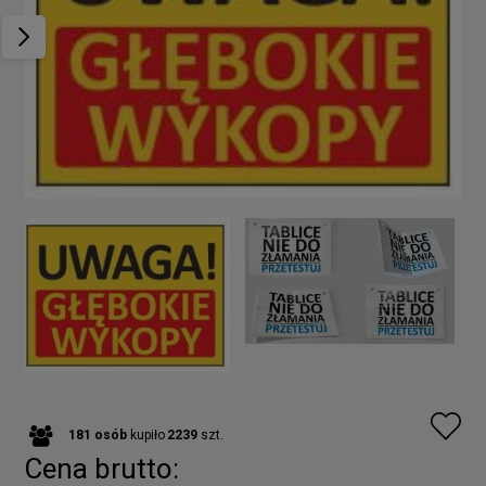
181
osób
kupiło
2239
szt.
Cena brutto: