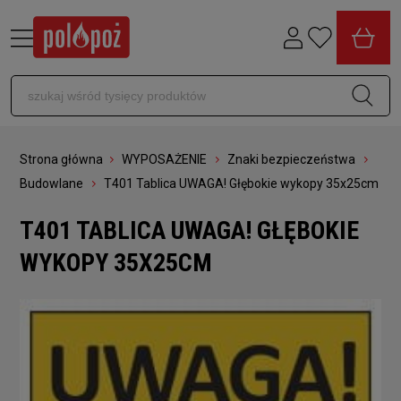
Strona główna
WYPOSAŻENIE
Znaki bezpieczeństwa
Budowlane
T401 Tablica UWAGA! Głębokie wykopy 35x25cm
T401 TABLICA UWAGA! GŁĘBOKIE
WYKOPY 35X25CM