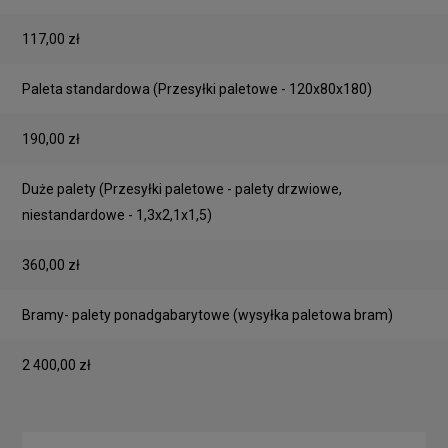
117,00 zł
Paleta standardowa
(Przesyłki paletowe - 120x80x180)
190,00 zł
Duże palety
(Przesyłki paletowe - palety drzwiowe,
niestandardowe - 1,3x2,1x1,5)
360,00 zł
Bramy- palety ponadgabarytowe
(wysyłka paletowa bram)
2 400,00 zł