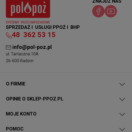
ZNAJDŹ NAS
SPRZEDAŻ I USŁUGI PPOŻ I BHP
48
362 53 15
info@pol-poz.pl
ul. Tartaczna 10A
26-600 Radom
O FIRMIE
OPINIE O SKLEP-PPOZ.PL
MOJE KONTO
POMOC