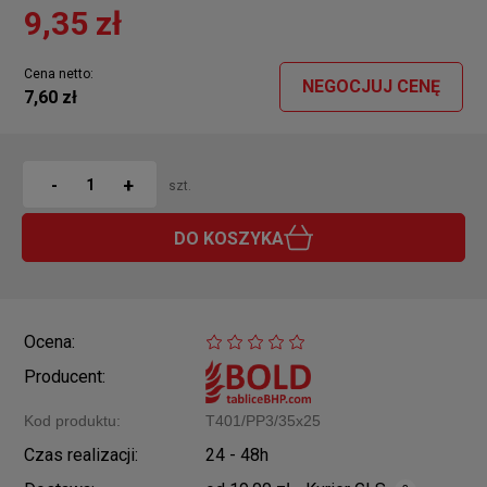
9,35 zł
Cena netto:
NEGOCJUJ CENĘ
7,60 zł
+
-
szt.
DO KOSZYKA
Ocena:
Producent:
Kod produktu:
T401/PP3/35x25
Czas realizacji:
24 - 48h