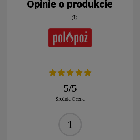
Opinie o produkcie
5
/
5
Średnia Ocena
1