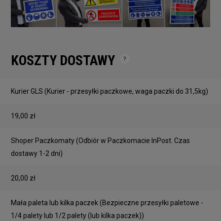
KOSZTY DOSTAWY
Cena nie zawiera ewentualnych kosztów płatności
Kurier GLS
(Kurier - przesyłki paczkowe, waga paczki do 31,5kg)
19,00 zł
Shoper Paczkomaty
(Odbiór w Paczkomacie InPost. Czas
dostawy 1-2 dni)
20,00 zł
Mała paleta lub kilka paczek
(Bezpieczne przesyłki paletowe -
1/4 palety lub 1/2 palety (lub kilka paczek))