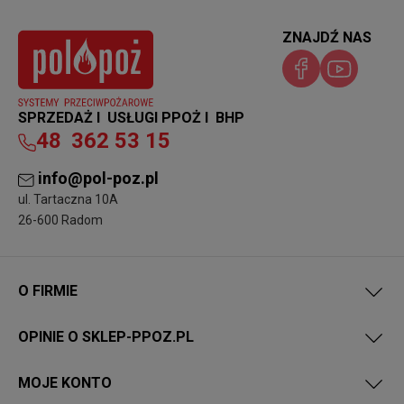
ZNAJDŹ NAS
SPRZEDAŻ I USŁUGI PPOŻ I BHP
48
362 53 15
info@pol-poz.pl
ul. Tartaczna 10A
26-600 Radom
O FIRMIE
OPINIE O SKLEP-PPOZ.PL
MOJE KONTO