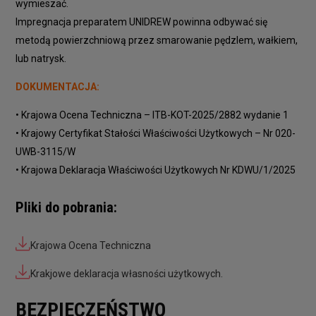
wymieszać.
Impregnacja preparatem UNIDREW powinna odbywać się
metodą powierzchniową przez smarowanie pędzlem, wałkiem,
lub natrysk.
DOKUMENTACJA:
• Krajowa Ocena Techniczna – ITB-KOT-2025/2882 wydanie 1
• Krajowy Certyfikat Stałości Właściwości Użytkowych – Nr 020-
UWB-3115/W
• Krajowa Deklaracja Właściwości Użytkowych Nr KDWU/1/2025
Pliki do pobrania:
Krajowa Ocena Techniczna
Krakjowe deklaracja własności użytkowych.
BEZPIECZEŃSTWO