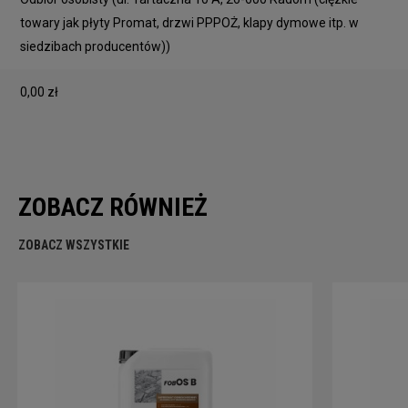
towary jak płyty Promat, drzwi PPPOŻ, klapy dymowe itp. w
siedzibach producentów))
0,00 zł
ZOBACZ RÓWNIEŻ
ZOBACZ WSZYSTKIE