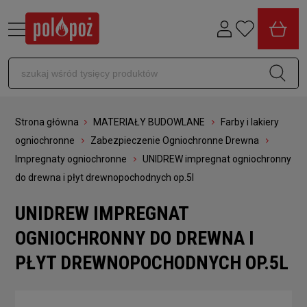
Strona główna
MATERIAŁY BUDOWLANE
Farby i lakiery
ogniochronne
Zabezpieczenie Ogniochronne Drewna
Impregnaty ogniochronne
UNIDREW impregnat ogniochronny
do drewna i płyt drewnopochodnych op.5l
UNIDREW IMPREGNAT
OGNIOCHRONNY DO DREWNA I
PŁYT DREWNOPOCHODNYCH OP.5L