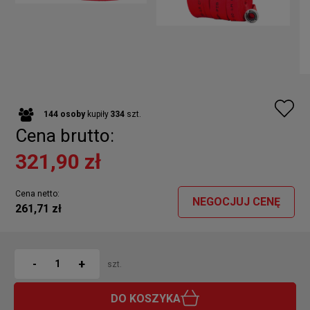
144
osoby
kupiły
334
szt.
Cena brutto:
321,90 zł
Cena netto:
NEGOCJUJ CENĘ
261,71 zł
+
-
szt.
DO KOSZYKA