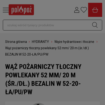
Strona główna
HYDRANTY
Węże hydrantowe i tłoczne
Wąż pożarniczy tłoczny powlekany 52 mm/ 20 m (śr./dł.)
BEZALIN W 52-20-ŁA/PU/PW
WĄŻ POŻARNICZY TŁOCZNY
POWLEKANY 52 MM/ 20 M
(ŚR./DŁ.) BEZALIN W 52-20-
ŁA/PU/PW