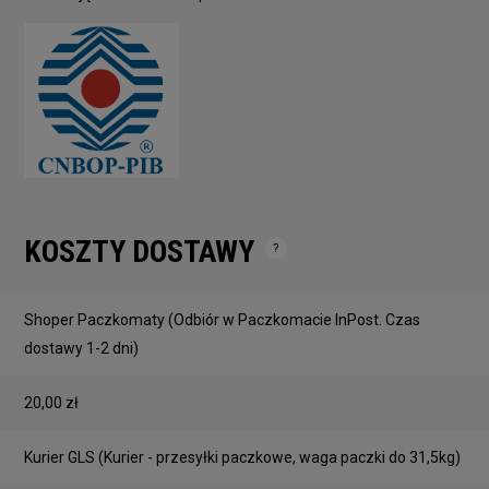
KOSZTY DOSTAWY
Cena nie zawiera ewentualnych kosztów płatności
Shoper Paczkomaty
(Odbiór w Paczkomacie InPost. Czas
dostawy 1-2 dni)
20,00 zł
Kurier GLS
(Kurier - przesyłki paczkowe, waga paczki do 31,5kg)