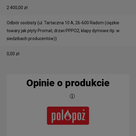
2 400,00 zł
Odbiór osobisty
(ul. Tartaczna 10 A, 26-600 Radom (cięzkie
towary jak płyty Promat, drzwi PPPOŻ, klapy dymowe itp. w
siedzibach producentów))
0,00 zł
Opinie o produkcie