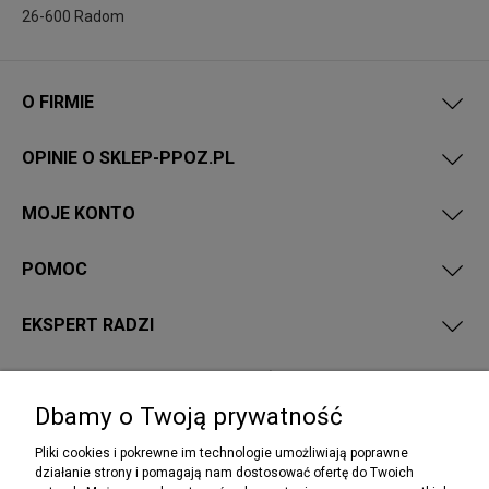
26-600 Radom
O FIRMIE
OPINIE O SKLEP-PPOZ.PL
MOJE KONTO
POMOC
EKSPERT RADZI
PRZEPISY I WYMAGANIA PPOŻ
Dbamy o Twoją prywatność
Pliki cookies i pokrewne im technologie umożliwiają poprawne
działanie strony i pomagają nam dostosować ofertę do Twoich