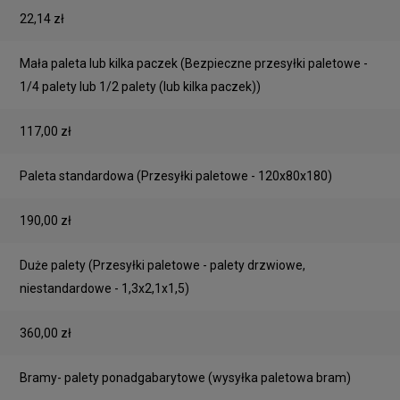
22,14 zł
Mała paleta lub kilka paczek
(Bezpieczne przesyłki paletowe -
1/4 palety lub 1/2 palety (lub kilka paczek))
117,00 zł
Paleta standardowa
(Przesyłki paletowe - 120x80x180)
190,00 zł
Duże palety
(Przesyłki paletowe - palety drzwiowe,
niestandardowe - 1,3x2,1x1,5)
360,00 zł
Bramy- palety ponadgabarytowe
(wysyłka paletowa bram)