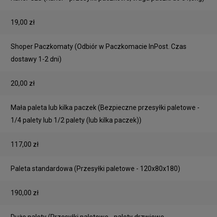
19,00 zł
Shoper Paczkomaty
(Odbiór w Paczkomacie InPost. Czas
dostawy 1-2 dni)
20,00 zł
Mała paleta lub kilka paczek
(Bezpieczne przesyłki paletowe -
1/4 palety lub 1/2 palety (lub kilka paczek))
117,00 zł
Paleta standardowa
(Przesyłki paletowe - 120x80x180)
190,00 zł
Duże palety
(Przesyłki paletowe - palety drzwiowe,