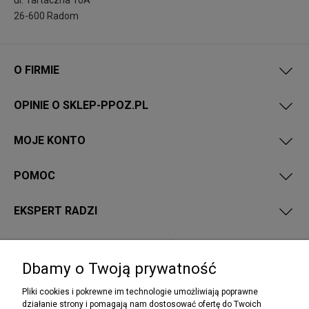
26-600 Radom
O FIRMIE
OPINIE O SKLEP-PPOZ.PL
MOJE KONTO
POMOC
EKSPERT RADZI
PRZEPISY I WYMAGANIA PPOŻ
Dbamy o Twoją prywatność
Pliki cookies i pokrewne im technologie umożliwiają poprawne
działanie strony i pomagają nam dostosować ofertę do Twoich