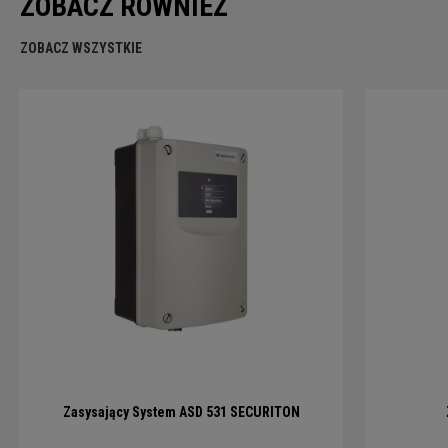
ZOBACZ RÓWNIEŻ
ZOBACZ WSZYSTKIE
Zasysający System ASD 531 SECURITON