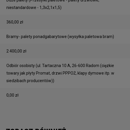
niestandardowe - 1,3x2,1x1,5)
360,00 zł
Bramy- palety ponadgabarytowe
(wysyłka paletowa bram)
2 400,00 zł
Odbiór osobisty
(ul. Tartaczna 10 A, 26-600 Radom (cięzkie
towary jak płyty Promat, drzwi PPPOŻ, klapy dymowe itp. w
siedzibach producentów))
0,00 zł