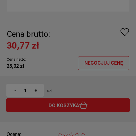
Cena brutto:
30,77 zł
Cena netto:
NEGOCJUJ CENĘ
25,02 zł
+
-
szt.
DO KOSZYKA
Ocena: