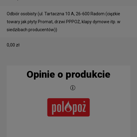
Odbiór osobisty
(ul. Tartaczna 10 A, 26-600 Radom (cięzkie
towary jak płyty Promat, drzwi PPPOŻ, klapy dymowe itp. w
siedzibach producentów))
0,00 zł
Opinie o produkcie