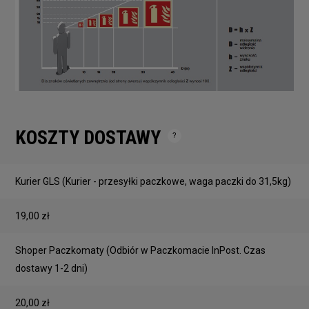
KOSZTY DOSTAWY
Cena nie zawiera ewentualnych kosztów płatności
Kurier GLS
(Kurier - przesyłki paczkowe, waga paczki do 31,5kg)
19,00 zł
Shoper Paczkomaty
(Odbiór w Paczkomacie InPost. Czas
dostawy 1-2 dni)
20,00 zł