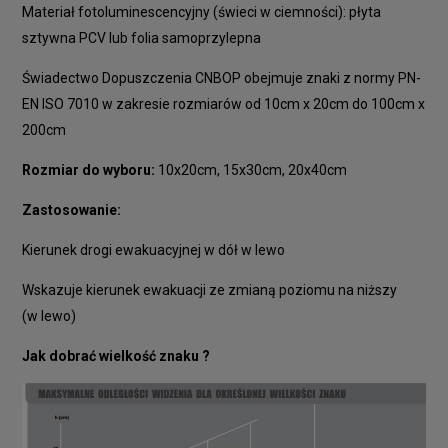
Materiał fotoluminescencyjny (świeci w ciemności): płyta
sztywna PCV lub folia samoprzylepna
Świadectwo Dopuszczenia CNBOP obejmuje znaki z normy PN-
EN ISO 7010 w zakresie rozmiarów od 10cm x 20cm do 100cm x
200cm
Rozmiar do wyboru:
10x20cm, 15x30cm, 20x40cm
Zastosowanie:
Kierunek drogi ewakuacyjnej w dół w lewo
Wskazuje kierunek ewakuacji ze zmianą poziomu na niższy
(w lewo)
Jak dobrać wielkość znaku ?