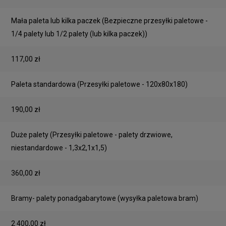
Mała paleta lub kilka paczek
(Bezpieczne przesyłki paletowe -
1/4 palety lub 1/2 palety (lub kilka paczek))
117,00 zł
Paleta standardowa
(Przesyłki paletowe - 120x80x180)
190,00 zł
Duże palety
(Przesyłki paletowe - palety drzwiowe,
niestandardowe - 1,3x2,1x1,5)
360,00 zł
Bramy- palety ponadgabarytowe
(wysyłka paletowa bram)
2 400,00 zł