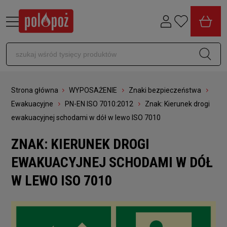
Strona główna
WYPOSAŻENIE
Znaki bezpieczeństwa
Ewakuacyjne
PN-EN ISO 7010:2012
Znak: Kierunek drogi
ewakuacyjnej schodami w dół w lewo ISO 7010
ZNAK: KIERUNEK DROGI
EWAKUACYJNEJ SCHODAMI W DÓŁ
W LEWO ISO 7010