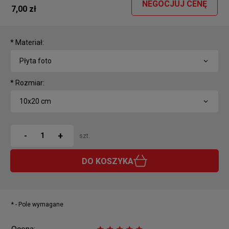
NEGOCJUJ CENĘ
7,00 zł
*
Materiał:
*
Rozmiar:
+
-
szt.
DO KOSZYKA
*
- Pole wymagane