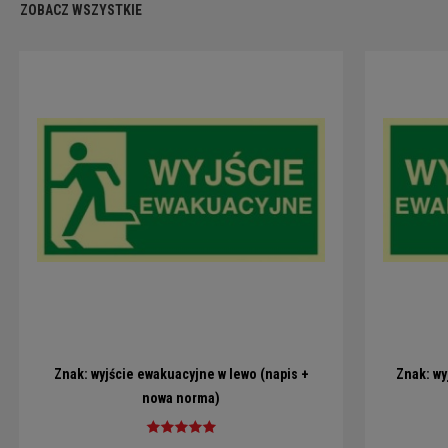
ZOBACZ WSZYSTKIE
Znak: wyjście ewakuacyjne w lewo (napis +
Znak: wy
nowa norma)