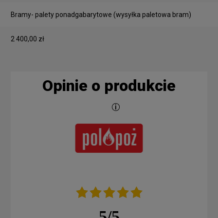
Bramy- palety ponadgabarytowe
(wysyłka paletowa bram)
2 400,00 zł
Opinie o produkcie
5
/
5