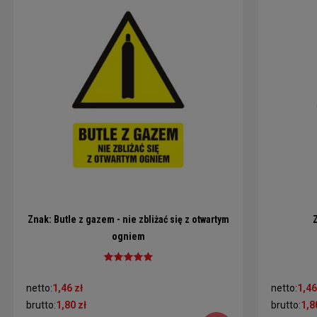
Znak: Butle z gazem - nie zbliżać się z otwartym
ogniem
netto:
1,46 zł
netto:
1,46
brutto:
1,80 zł
brutto:
1,8