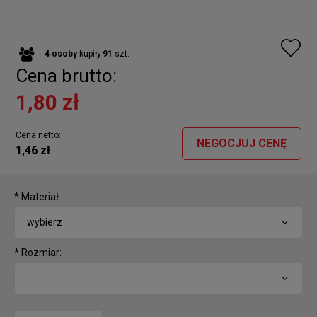
4
osoby
kupiły
91
szt.
Cena brutto:
1,80 zł
Cena netto:
NEGOCJUJ CENĘ
1,46 zł
*
Materiał:
*
Rozmiar: