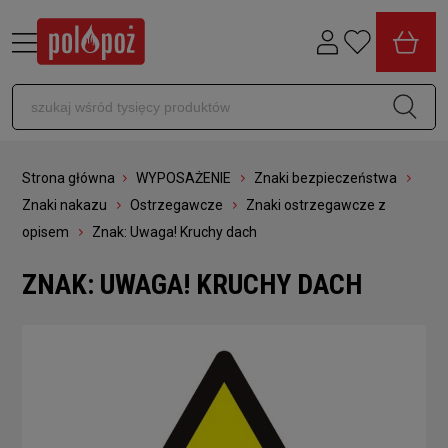
Strona główna
WYPOSAŻENIE
Znaki bezpieczeństwa
Znaki nakazu
Ostrzegawcze
Znaki ostrzegawcze z
opisem
Znak: Uwaga! Kruchy dach
ZNAK: UWAGA! KRUCHY DACH