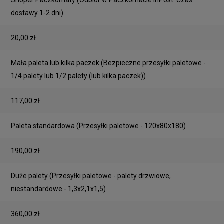
Shoper Paczkomaty
(Odbiór w Paczkomacie InPost. Czas
dostawy 1-2 dni)
20,00 zł
Mała paleta lub kilka paczek
(Bezpieczne przesyłki paletowe -
1/4 palety lub 1/2 palety (lub kilka paczek))
117,00 zł
Paleta standardowa
(Przesyłki paletowe - 120x80x180)
190,00 zł
Duże palety
(Przesyłki paletowe - palety drzwiowe,
niestandardowe - 1,3x2,1x1,5)
360,00 zł