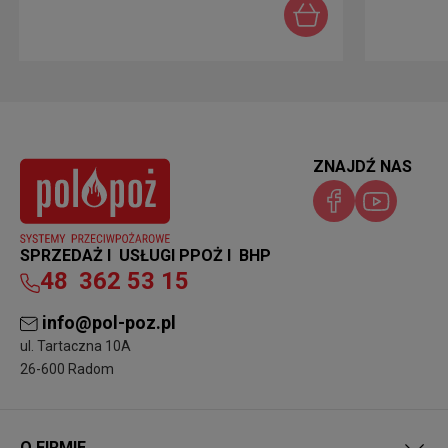
ZNAJDŹ NAS
SPRZEDAŻ I USŁUGI PPOŻ I BHP
48
362 53 15
info@pol-poz.pl
ul. Tartaczna 10A
26-600 Radom
O FIRMIE