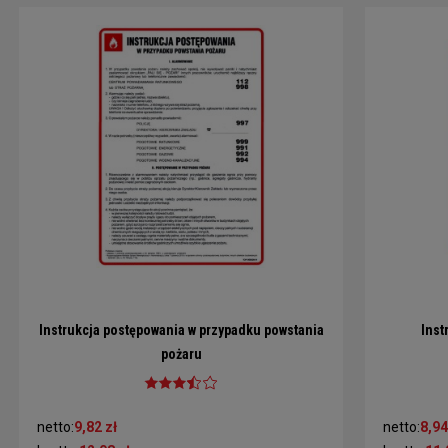
Instrukcja postępowania w przypadku powstania
Inst
pożaru
netto:
9,82 zł
netto:
8,94