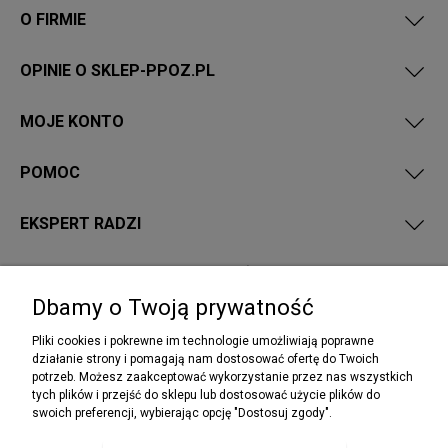
O FIRMIE
OPINIE O SKLEP-PPOZ.PL
MOJE KONTO
POMOC
EKSPERT RADZI
PRZEPISY I WYMAGANIA PPOŻ
Dbamy o Twoją prywatność
Pliki cookies i pokrewne im technologie umożliwiają poprawne
działanie strony i pomagają nam dostosować ofertę do Twoich
potrzeb. Możesz zaakceptować wykorzystanie przez nas wszystkich
NEWSLETTER
tych plików i przejść do sklepu lub dostosować użycie plików do
Podaj swój adres e-mail, jeżeli chcesz otrzymywać
swoich preferencji, wybierając opcję "Dostosuj zgody".
informacje o nowościach i promocjach.