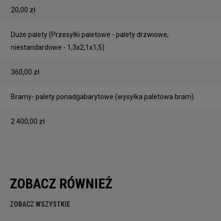
20,00 zł
Duże palety
(Przesyłki paletowe - palety drzwiowe,
niestandardowe - 1,3x2,1x1,5)
360,00 zł
Bramy- palety ponadgabarytowe
(wysyłka paletowa bram)
2 400,00 zł
ZOBACZ RÓWNIEŻ
ZOBACZ WSZYSTKIE