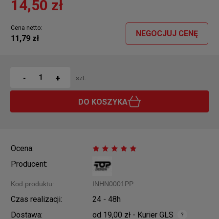
14,50 zł
Cena netto:
NEGOCJUJ CENĘ
11,79 zł
+
-
szt.
DO KOSZYKA
Ocena:
Producent:
Kod produktu:
INHN0001PP
Czas realizacji:
24 - 48h
Dostawa:
od 19,00 zł
- Kurier GLS