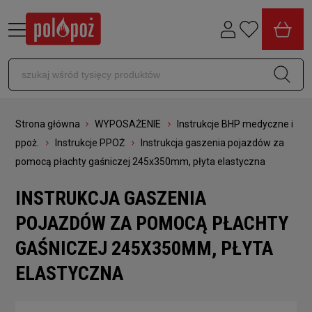
Strona główna
WYPOSAŻENIE
Instrukcje BHP medyczne i
ppoż.
Instrukcje PPOŻ
Instrukcja gaszenia pojazdów za
pomocą płachty gaśniczej 245x350mm, płyta elastyczna
INSTRUKCJA GASZENIA
POJAZDÓW ZA POMOCĄ PŁACHTY
GAŚNICZEJ 245X350MM, PŁYTA
ELASTYCZNA