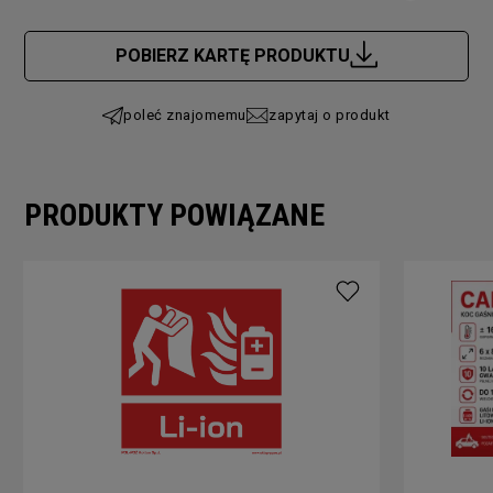
Cena nie zawiera ewentualnych kosztów płatności
POBIERZ KARTĘ PRODUKTU
poleć znajomemu
zapytaj o produkt
PRODUKTY POWIĄZANE