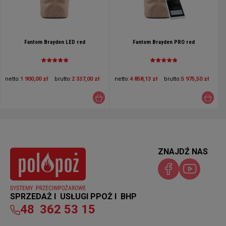
Fantom Brayden LED red
Fantom Brayden PRO red
netto:
1 900,00 zł
brutto:
2 337,00 zł
netto:
4 858,13 zł
brutto:
5 975,50 zł
ZNAJDŹ NAS
SPRZEDAŻ I USŁUGI PPOŻ I BHP
48
362 53 15